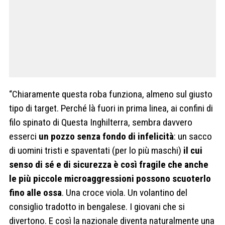
“Chiaramente questa roba funziona, almeno sul giusto
tipo di target. Perché là fuori in prima linea, ai confini di
filo spinato di Questa Inghilterra, sembra davvero
esserci
un pozzo senza fondo di infelicità
: un sacco
di uomini tristi e spaventati (per lo più maschi)
il cui
senso di sé e di sicurezza è così fragile che anche
le più piccole microaggressioni possono scuoterlo
fino alle ossa
. Una croce viola. Un volantino del
consiglio tradotto in bengalese. I giovani che si
divertono. E così la nazionale diventa naturalmente una