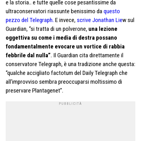
e la storia.. e tutte quelle cose pesantissime da
ultraconservatori riassunte benissimo da
questo
pezzo del Telegraph.
E invece,
scrive Jonathan Lie
w sul
Guardian, “si tratta di un polverone,
una lezione
oggettiva su come i media di destra possano
fondamentalmente evocare un vortice di rabbia
febbrile dal nulla”
. Il Guardian cita direttamente il
conservatore Telegraph, è una tradizione anche questa:
“qualche accigliato factotum del Daily Telegraph che
all’improvviso sembra preoccuparsi moltissimo di
preservare Plantagenet”.