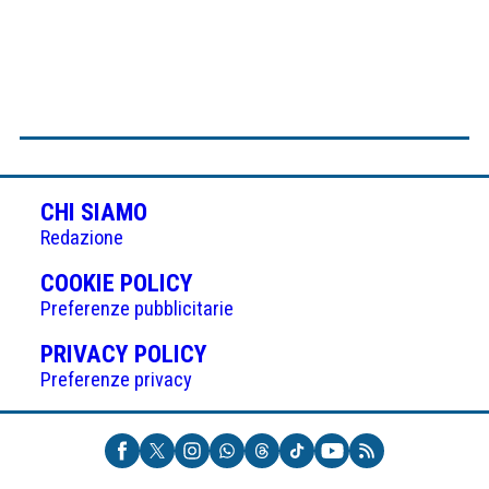
CHI SIAMO
Redazione
(APRE
COOKIE POLICY
IN
Preferenze pubblicitarie
UNA
(APRE
PRIVACY POLICY
NUOVA
IN
Preferenze privacy
SCHEDA)
UNA
NUOVA
SCHEDA)