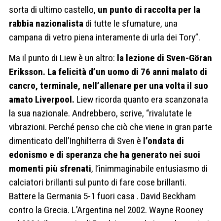
sorta di ultimo castello,
un punto di raccolta per la
rabbia nazionalista
di tutte le sfumature, una
campana di vetro piena interamente di urla dei Tory”.
Ma il punto di Liew è un altro:
la lezione di Sven-Göran
Eriksson. La felicità d’un uomo di 76 anni malato di
cancro, terminale, nell’allenare per una volta il suo
amato Liverpool.
Liew ricorda quanto era scanzonata
la sua nazionale. Andrebbero, scrive, “rivalutate le
vibrazioni. Perché penso che ciò che viene in gran parte
dimenticato dell’Inghilterra di Sven è
l’ondata di
edonismo e di speranza che ha generato nei suoi
momenti più sfrenati
, l’inimmaginabile entusiasmo di
calciatori brillanti sul punto di fare cose brillanti.
Battere la Germania 5-1 fuori casa . David Beckham
contro la Grecia. L’Argentina nel 2002. Wayne Rooney