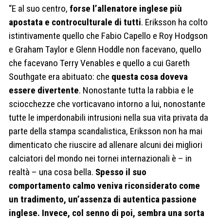
“E al suo centro,
forse l’allenatore inglese più
apostata e controculturale di tutti
. Eriksson ha colto
istintivamente quello che Fabio Capello e Roy Hodgson
e Graham Taylor e Glenn Hoddle non facevano, quello
che facevano Terry Venables e quello a cui Gareth
Southgate era abituato: che
questa cosa doveva
essere divertente
. Nonostante tutta la rabbia e le
sciocchezze che vorticavano intorno a lui, nonostante
tutte le imperdonabili intrusioni nella sua vita privata da
parte della stampa scandalistica, Eriksson non ha mai
dimenticato che riuscire ad allenare alcuni dei migliori
calciatori del mondo nei tornei internazionali è – in
realtà – una cosa bella.
Spesso il suo
comportamento calmo veniva riconsiderato come
un tradimento, un’assenza di autentica passione
inglese. Invece, col senno di poi, sembra una sorta