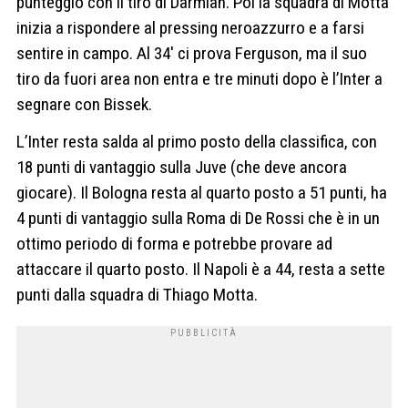
punteggio con il tiro di Darmian. Poi la squadra di Motta
inizia a rispondere al pressing neroazzurro e a farsi
sentire in campo. Al 34′ ci prova Ferguson, ma il suo
tiro da fuori area non entra e tre minuti dopo è l’Inter a
segnare con Bissek.
L’Inter resta salda al primo posto della classifica, con
18 punti di vantaggio sulla Juve (che deve ancora
giocare). Il Bologna resta al quarto posto a 51 punti, ha
4 punti di vantaggio sulla Roma di De Rossi che è in un
ottimo periodo di forma e potrebbe provare ad
attaccare il quarto posto. Il Napoli è a 44, resta a sette
punti dalla squadra di Thiago Motta.