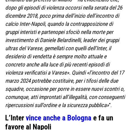
dopo gli episodi di violenza occorsi nella serata del 26
dicembre 2018, poco prima dell’inizio dell’incontro di
calcio Inter-Napoli, quando la contrapposizione di
gruppi interisti e partenopei sfociò nella morte per
investimento di Daniele Belardinelli, leader dei gruppi
ultras del Varese, gemellati con quelli dell’Inter, il
desiderio di vendetta è sempre molto attuale e
concreto anche alla luce di più recenti episodi di
violenza verificatisi a Varese». Quindi «l’incontro del 17
marzo 2024 potrebbe costituire, per i tifosi delle due
squadre, occasione per porre in essere nuovi scontri o,
comunque, atti improntati all’illegalità, con conseguenti
ripercussioni sull’ordine e la sicurezza pubblica»
“.
L’Inter
vince anche a Bologna
e fa un
favore al Napoli