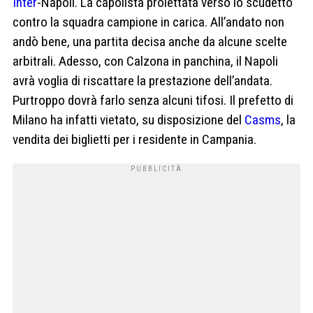
Inter
-Napoli. La capolista proiettata verso lo scudetto
contro la squadra campione in carica. All’andato non
andò bene, una partita decisa anche da alcune scelte
arbitrali. Adesso, con Calzona in panchina, il Napoli
avrà voglia di riscattare la prestazione dell’andata.
Purtroppo dovrà farlo senza alcuni tifosi. Il prefetto di
Milano ha infatti vietato, su disposizione del
Casms
, la
vendita dei biglietti per i residente in Campania.