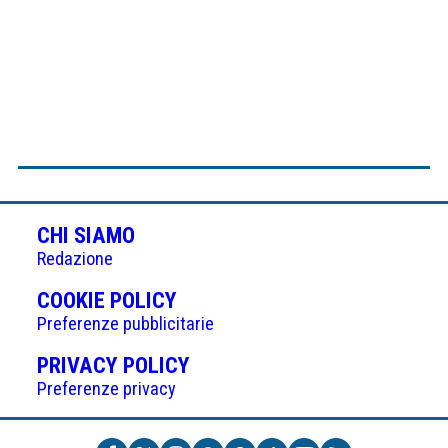
CHI SIAMO
Redazione
(APRE
COOKIE POLICY
IN
Preferenze pubblicitarie
UNA
(APRE
PRIVACY POLICY
NUOVA
IN
Preferenze privacy
SCHEDA)
UNA
NUOVA