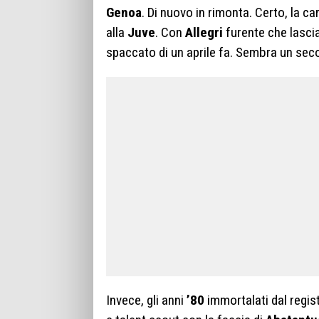
Genoa
. Di nuovo in rimonta. Certo, la c
alla
Juve
. Con
Allegri
furente che lascia
spaccato di un aprile fa. Sembra un seco
Invece, gli anni
’80
immortalati dal regis