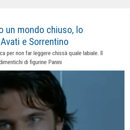
to un mondo chiuso, lo
Avati e Sorrentino
a per non far leggere chissà quale labiale. Il
imentichi di figurine Panini