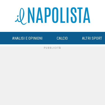
ANALISI E OPINIONI
CALCIO
ALTRI SPORT