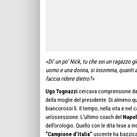
«Di’ un po’ Nick, tu che sei un ragazzo 
uomo e una donna, si insomma, quanti a
faccia ridere dietro?»
Ugo Tognazzi
cercava comprensione d
della moglie del presidente. Di almeno qu
biancorossi lì. Il tempo, nella vita e nel
un’ossessione. L’ultimo coach del
Napol
dell’orologio. Quello con le dita tese a i
“Campione d’Italia”
uscente ha bazzic