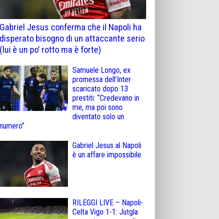
Gabriel Jesus conferma che il Napoli ha
disperato bisogno di un attaccante serio
(lui è un po’ rotto ma è forte)
Samuele Longo, ex
promessa dell’Inter
scaricato dopo 13
prestiti: “Credevano in
me, ma poi sono
diventato solo un
numero”
Gabriel Jesus al Napoli
è un affare impossibile
RILEGGI LIVE – Napoli-
Celta Vigo 1-1: Jutgla