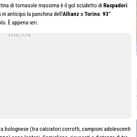
artina di tornasole massima è il gol scudetto di
Raspadori
 in anticipo la panchina dell’
Allianz
a
Torino
.
93°
lo. È appena ieri.
ta bolognese (tra calciatori corrotti, campioni adolescenti