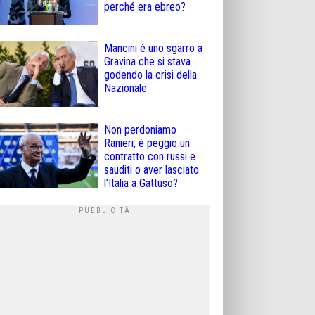
perché era ebreo?
Mancini è uno sgarro a
Gravina che si stava
godendo la crisi della
Nazionale
Non perdoniamo
Ranieri, è peggio un
contratto con russi e
sauditi o aver lasciato
l’Italia a Gattuso?