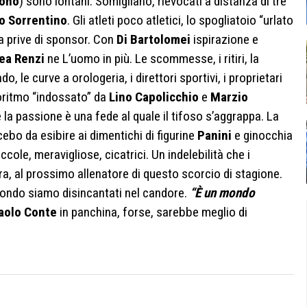
ono
) sono lontani. Somigliano, rievocati a distanza di tre
o Sorrentino
. Gli atleti poco atletici, lo spogliatoio “urlato
ata prive di sponsor. Con
Di Bartolomei
ispirazione e
ea Renzi
ne L’uomo in più.
Le scommesse, i ritiri, la
o, le curve a orologeria, i direttori sportivi, i proprietari
goritmo “indossato” da
Lino Capolicchio
e
Marzio
 la passione è una fede al quale il tifoso s’aggrappa. La
cebo da esibire ai dimentichi di figurine
Panini
e ginocchia
ccole, meravigliose, cicatrici. Un indelebilità che i
ra, al prossimo allenatore di questo scorcio di stagione.
n fondo siamo disincantati nel candore.
“È un mondo
aolo Conte
in panchina, forse, sarebbe meglio di