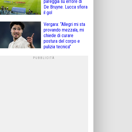
pareggia su errore di
De Bruyne. Lucca sfiora
il gol
Vergara: “Allegri mi sta
provando mezzala, mi
chiede di curare
postura del corpo e
pulizia tecnica”