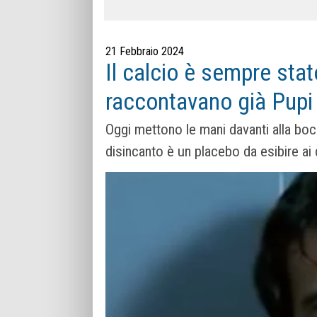
21 Febbraio 2024
Il calcio è sempre sta
raccontavano già Pupi 
Oggi mettono le mani davanti alla bocc
disincanto è un placebo da esibire ai d