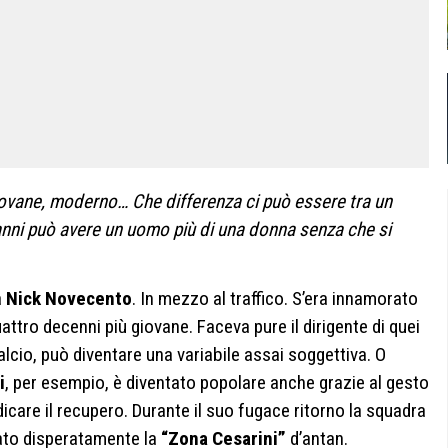
giovane, moderno… Che differenza ci può essere tra un
nni può avere un uomo più di una donna senza che si
a
Nick Novecento
. In mezzo al traffico. S’era innamorato
attro decenni più giovane. Faceva pure il dirigente di quei
 calcio, può diventare una variabile assai soggettiva. O
i
, per esempio, è diventato popolare anche grazie al gesto
ndicare il recupero. Durante il suo fugace ritorno la squadra
ato disperatamente la
“Zona Cesarini”
d’antan.