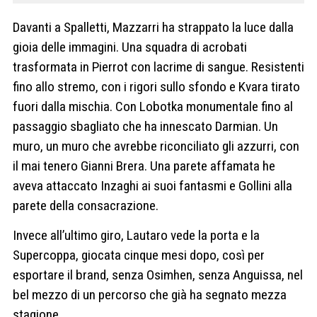
Davanti a Spalletti, Mazzarri ha strappato la luce dalla
gioia delle immagini. Una squadra di acrobati
trasformata in Pierrot con lacrime di sangue. Resistenti
fino allo stremo, con i rigori sullo sfondo e Kvara tirato
fuori dalla mischia. Con Lobotka monumentale fino al
passaggio sbagliato che ha innescato Darmian. Un
muro, un muro che avrebbe riconciliato gli azzurri, con
il mai tenero Gianni Brera. Una parete affamata he
aveva attaccato Inzaghi ai suoi fantasmi e Gollini alla
parete della consacrazione.
Invece all’ultimo giro, Lautaro vede la porta e la
Supercoppa, giocata cinque mesi dopo, così per
esportare il brand, senza Osimhen, senza Anguissa, nel
bel mezzo di un percorso che già ha segnato mezza
stagione.