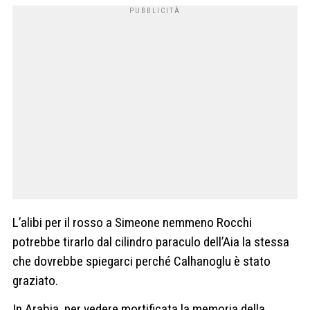
L’alibi per il rosso a Simeone nemmeno Rocchi
potrebbe tirarlo dal cilindro paraculo dell’Aia la stessa
che dovrebbe spiegarci perché Calhanoglu è stato
graziato.
In Arabia, per vedere mortificata la memoria della