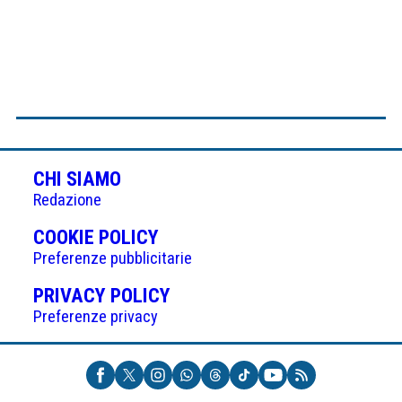
CHI SIAMO
Redazione
(APRE
COOKIE POLICY
IN
Preferenze pubblicitarie
UNA
(APRE
PRIVACY POLICY
NUOVA
IN
Preferenze privacy
SCHEDA)
UNA
NUOVA
SCHEDA)