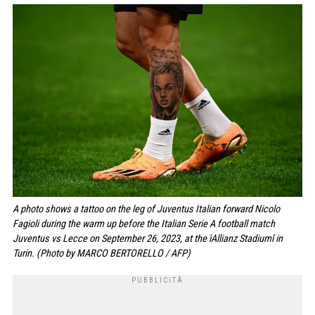
A photo shows a tattoo on the leg of Juventus Italian forward Nicolo
Fagioli during the warm up before the Italian Serie A football match
Juventus vs Lecce on September 26, 2023, at the ìAllianz Stadiumî in
Turin. (Photo by MARCO BERTORELLO / AFP)