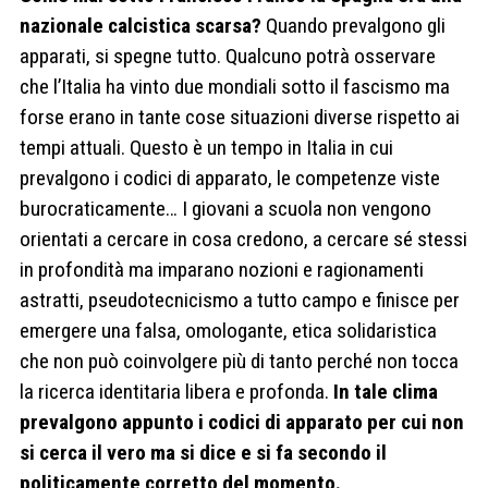
nazionale calcistica scarsa?
Quando prevalgono gli
apparati, si spegne tutto. Qualcuno potrà osservare
che l’Italia ha vinto due mondiali sotto il fascismo ma
forse erano in tante cose situazioni diverse rispetto ai
tempi attuali. Questo è un tempo in Italia in cui
prevalgono i codici di apparato, le competenze viste
burocraticamente… I giovani a scuola non vengono
orientati a cercare in cosa credono, a cercare sé stessi
in profondità ma imparano nozioni e ragionamenti
astratti, pseudotecnicismo a tutto campo e finisce per
emergere una falsa, omologante, etica solidaristica
che non può coinvolgere più di tanto perché non tocca
la ricerca identitaria libera e profonda.
In tale clima
prevalgono appunto i codici di apparato per cui non
si cerca il vero ma si dice e si fa secondo il
politicamente corretto del momento.