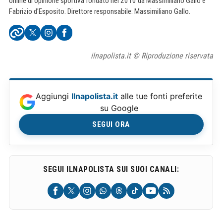
online di opinione sportiva fondato nel 2010 da Massimiliano Gallo e
Fabrizio d'Esposito. Direttore responsabile: Massimiliano Gallo.
ilnapolista.it © Riproduzione riservata
Aggiungi
Ilnapolista.it
alle tue fonti preferite
su Google
SEGUI ORA
SEGUI ILNAPOLISTA SUI SUOI CANALI: