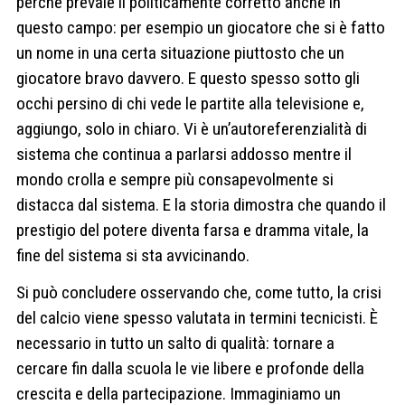
perché prevale il politicamente corretto anche in
questo campo: per esempio un giocatore che si è fatto
un nome in una certa situazione piuttosto che un
giocatore bravo davvero. E questo spesso sotto gli
occhi persino di chi vede le partite alla televisione e,
aggiungo, solo in chiaro. Vi è un’autoreferenzialità di
sistema che continua a parlarsi addosso mentre il
mondo crolla e sempre più consapevolmente si
distacca dal sistema. E la storia dimostra che quando il
prestigio del potere diventa farsa e dramma vitale, la
fine del sistema si sta avvicinando.
Si può concludere osservando che, come tutto, la crisi
del calcio viene spesso valutata in termini tecnicisti. È
necessario in tutto un salto di qualità: tornare a
cercare fin dalla scuola le vie libere e profonde della
crescita e della partecipazione. Immaginiamo un