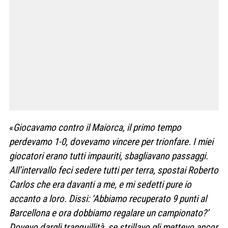
«
Giocavamo contro il Maiorca, il primo tempo
perdevamo 1-0, dovevamo vincere per trionfare. I miei
giocatori erano tutti impauriti, sbagliavano passaggi.
All’intervallo feci sedere tutti per terra, spostai Roberto
Carlos che era davanti a me, e mi sedetti pure io
accanto a loro. Dissi: ‘Abbiamo recuperato 9 punti al
Barcellona e ora dobbiamo regalare un campionato?’
Dovevo dargli tranquillità, se strillavo gli mettevo ancor