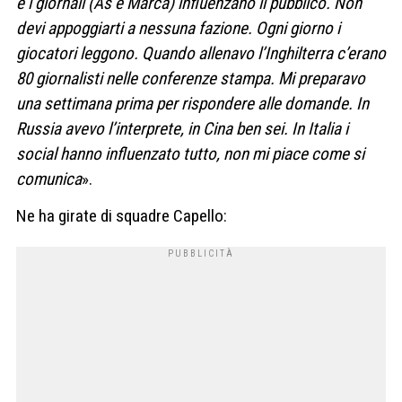
e i giornali (As e Marca) influenzano il pubblico. Non
devi appoggiarti a nessuna fazione. Ogni giorno i
giocatori leggono. Quando allenavo l’Inghilterra c’erano
80 giornalisti nelle conferenze stampa. Mi preparavo
una settimana prima per rispondere alle domande. In
Russia avevo l’interprete, in Cina ben sei. In Italia i
social hanno influenzato tutto, non mi piace come si
comunica
».
Ne ha girate di squadre Capello: