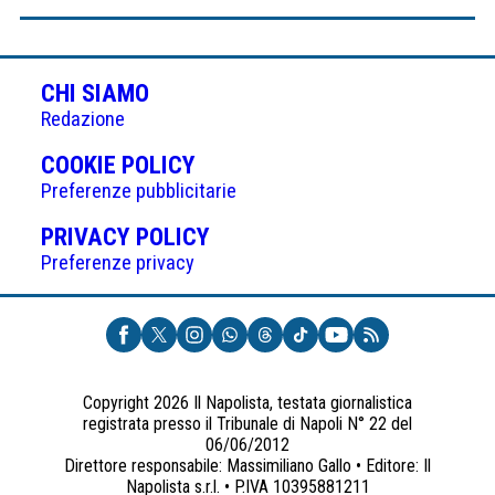
CHI SIAMO
Redazione
(APRE
COOKIE POLICY
IN
Preferenze pubblicitarie
UNA
(APRE
PRIVACY POLICY
NUOVA
IN
Preferenze privacy
SCHEDA)
UNA
NUOVA
SCHEDA)
Copyright 2026 Il Napolista, testata giornalistica
registrata presso il Tribunale di Napoli N° 22 del
06/06/2012
Direttore responsabile: Massimiliano Gallo • Editore: Il
Napolista s.r.l. • P.IVA 10395881211