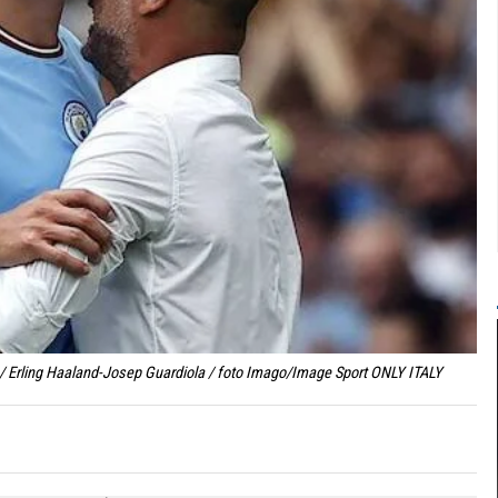
y / Erling Haaland-Josep Guardiola / foto Imago/Image Sport ONLY ITALY