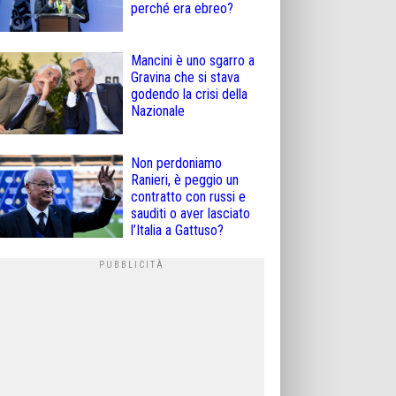
perché era ebreo?
Mancini è uno sgarro a
Gravina che si stava
godendo la crisi della
Nazionale
Non perdoniamo
Ranieri, è peggio un
contratto con russi e
sauditi o aver lasciato
l’Italia a Gattuso?