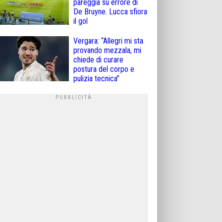
pareggia su errore di
De Bruyne. Lucca sfiora
il gol
Vergara: “Allegri mi sta
provando mezzala, mi
chiede di curare
postura del corpo e
pulizia tecnica”