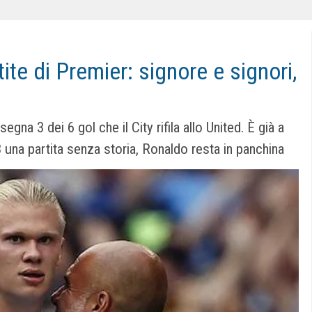
rtite di Premier: signore e signori,
gna 3 dei 6 gol che il City rifila allo United. È già a
 una partita senza storia, Ronaldo resta in panchina