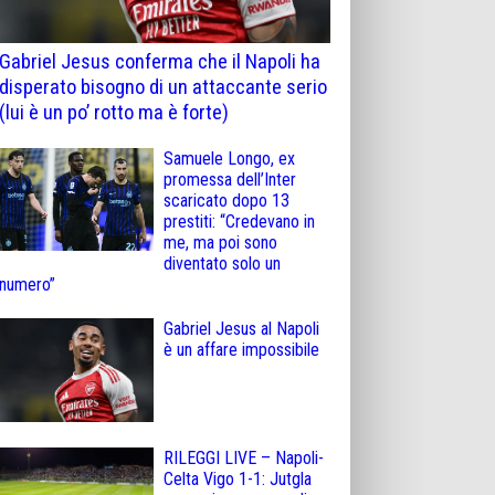
Gabriel Jesus conferma che il Napoli ha
disperato bisogno di un attaccante serio
(lui è un po’ rotto ma è forte)
Samuele Longo, ex
promessa dell’Inter
scaricato dopo 13
prestiti: “Credevano in
me, ma poi sono
diventato solo un
numero”
Gabriel Jesus al Napoli
è un affare impossibile
RILEGGI LIVE – Napoli-
Celta Vigo 1-1: Jutgla