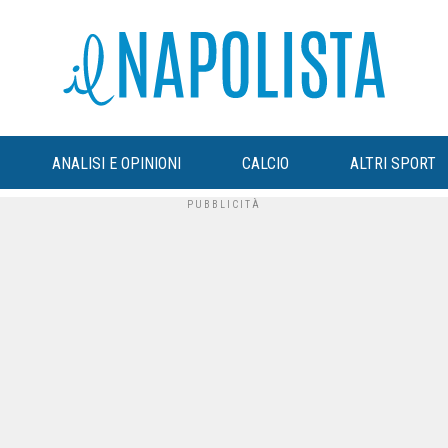
ANALISI E OPINIONI
CALCIO
ALTRI SPORT