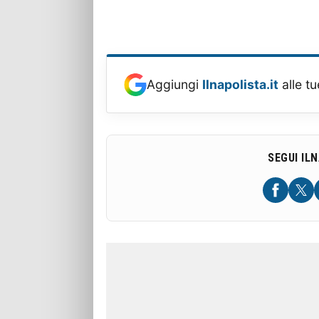
Aggiungi
Ilnapolista.it
alle tu
SEGUI IL