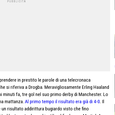
 prendere in prestito le parole di una telecronaca
he si riferiva a Drogba. Meravigliosamente Erling Haaland
hi minuti fa, tre gol nel suo primo derby di Manchester. Lo
una mattanza.
Al primo tempo il risultato era già di 4-0
. Il
è un risultato addirittura bugiardo visto che fino