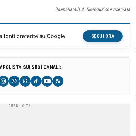
ilnapolista.it © Riproduzione riservata
e fonti preferite su Google
SEGUI ORA
NAPOLISTA SUI SUOI CANALI: