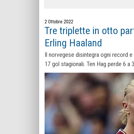
2 Ottobre 2022
Tre triplette in otto pa
Erling Haaland
Il norvegese disintegra ogni record e se
17 gol stagionali. Ten Hag perde 6 a 3