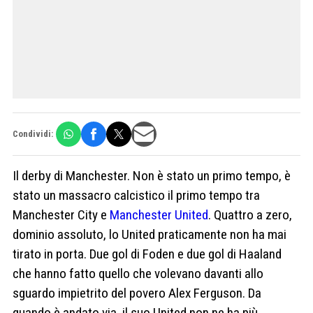
Condividi:
Il derby di Manchester. Non è stato un primo tempo, è
stato un massacro calcistico il primo tempo tra
Manchester City e
Manchester United
. Quattro a zero,
dominio assoluto, lo United praticamente non ha mai
tirato in porta. Due gol di Foden e due gol di Haaland
che hanno fatto quello che volevano davanti allo
sguardo impietrito del povero Alex Ferguson. Da
quando è andato via, il suo United non ne ha più