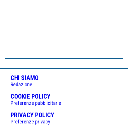
CHI SIAMO
Redazione
(APRE
COOKIE POLICY
IN
Preferenze pubblicitarie
UNA
(APRE
PRIVACY POLICY
NUOVA
IN
Preferenze privacy
SCHEDA)