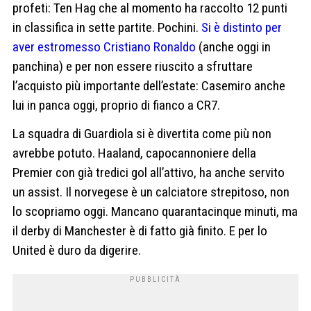
profeti: Ten Hag che al momento ha raccolto 12 punti
in classifica in sette partite. Pochini.
Si è distinto per
aver estromesso Cristiano Ronaldo
(anche oggi in
panchina) e per non essere riuscito a sfruttare
l’acquisto più importante dell’estate: Casemiro anche
lui in panca oggi, proprio di fianco a CR7.
La squadra di Guardiola si è divertita come più non
avrebbe potuto. Haaland, capocannoniere della
Premier con già tredici gol all’attivo, ha anche servito
un assist. Il norvegese è un calciatore strepitoso, non
lo scopriamo oggi. Mancano quarantacinque minuti, ma
il derby di Manchester è di fatto già finito. E per lo
United è duro da digerire.