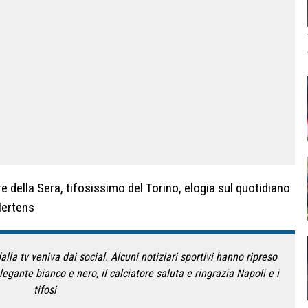
re della Sera, tifosissimo del Torino, elogia sul quotidiano
 Mertens
la tv veniva dai social. Alcuni notiziari sportivi hanno ripreso
egante bianco e nero, il calciatore saluta e ringrazia Napoli e i
tifosi