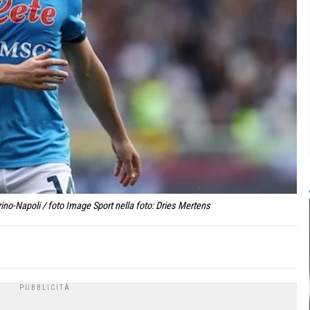
ino-Napoli / foto Image Sport nella foto: Dries Mertens