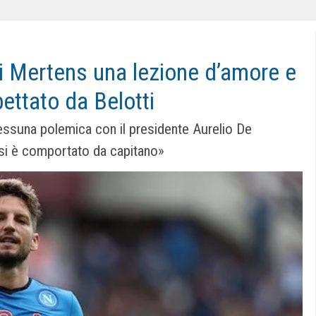
di Mertens una lezione d’amore e
pettato da Belotti
 «nessuna polemica con il presidente Aurelio De
, si è comportato da capitano»