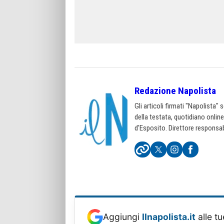
Redazione Napolista
Gli articoli firmati "Napolista"
della testata, quotidiano onlin
d'Esposito. Direttore responsab
Aggiungi
Ilnapolista.it
alle tu