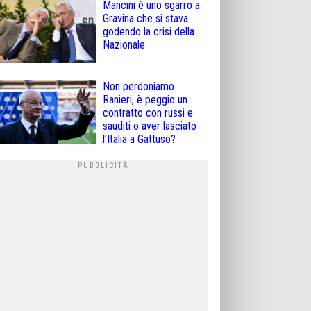
Mancini è uno sgarro a
Gravina che si stava
godendo la crisi della
Nazionale
Non perdoniamo
Ranieri, è peggio un
contratto con russi e
sauditi o aver lasciato
l’Italia a Gattuso?