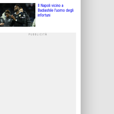
Il Napoli vicino a
Badiashile l’uomo degli
infortuni