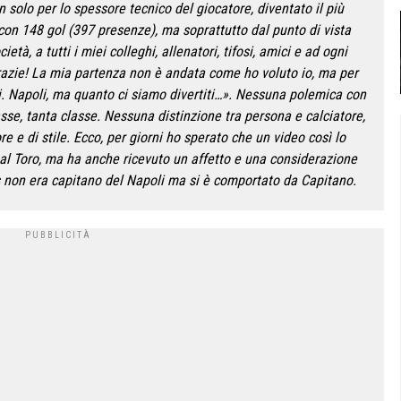
n solo per lo spessore tecnico del giocatore, diventato il più
 con 148 gol (397 presenze), ma soprattutto dal punto di vista
tà, a tutti i miei colleghi, allenatori, tifosi, amici e ad ogni
razie! La mia partenza non è andata come ho voluto io, ma per
. Napoli, ma quanto ci siamo divertiti…». Nessuna polemica con
asse, tanta classe. Nessuna distinzione tra persona e calciatore,
e e di stile. Ecco, per giorni ho sperato che un video così lo
l Toro, ma ha anche ricevuto un affetto e una considerazione
s non era capitano del Napoli ma si è comportato da Capitano.