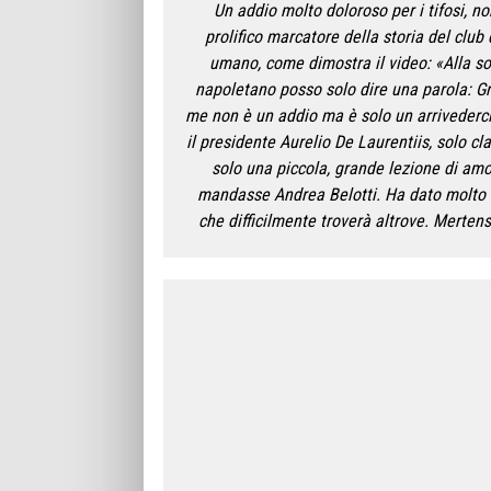
Un addio molto doloroso per i tifosi, no
prolifico marcatore della storia del club
umano, come dimostra il video: «Alla socie
napoletano posso solo dire una parola: G
me non è un addio ma è solo un arrivederci
il presidente Aurelio De Laurentiis, solo cl
solo una piccola, grande lezione di amor
mandasse Andrea Belotti. Ha dato molto a
che difficilmente troverà altrove. Merten