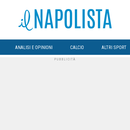
ANALISI E OPINIONI
CALCIO
ALTRI SPORT