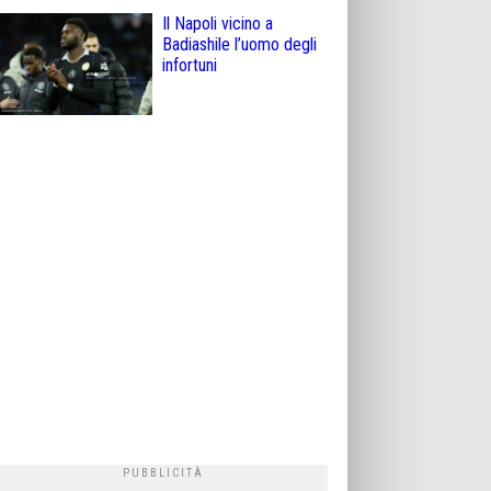
Il Napoli vicino a
Badiashile l’uomo degli
infortuni