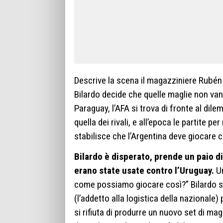
Descrive la scena il magazziniere Rubén B
Bilardo decide che quelle maglie non van
Paraguay, l’AFA si trova di fronte al dilem
quella dei rivali, e all’epoca le partite p
stabilisce che l’Argentina deve giocare 
Bilardo è disperato, prende un paio di
erano state usate contro l’Uruguay.
Un
come possiamo giocare così?” Bilardo se
(l’addetto alla logistica della nazionale
si rifiuta di produrre un nuovo set di ma