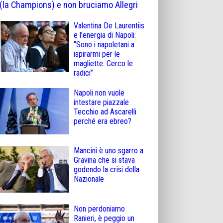
(la Champions) e non bruciamo Allegri
Valentina De Laurentiis
e l’energia di Napoli:
“Sono i napoletani a
ispirarmi per le
magliette. Cerco le
radici”
Napoli non vuole
intestare piazzale
Tecchio ad Ascarelli
perché era ebreo?
Mancini è uno sgarro a
Gravina che si stava
godendo la crisi della
Nazionale
Non perdoniamo
Ranieri, è peggio un