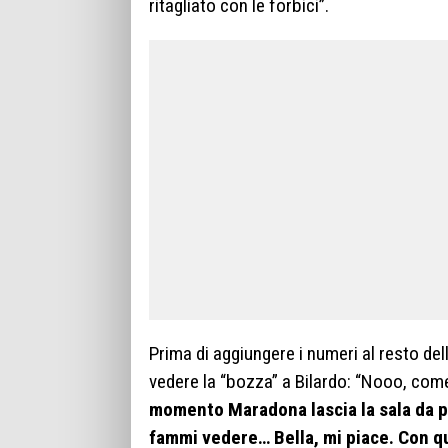
ritagliato con le forbici”.
Prima di aggiungere i numeri al resto del
vedere la “bozza” a Bilardo: “Nooo, come
momento Maradona lascia la sala da p
fammi vedere… Bella, mi piace. Con qu