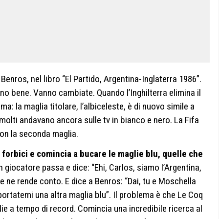
enros, nel libro “El Partido, Argentina-Inglaterra 1986”.
no bene. Vanno cambiate. Quando l’Inghilterra elimina il
ma: la maglia titolare, l’albiceleste, è di nuovo simile a
er molti andavano ancora sulle tv in bianco e nero. La Fifa
con la seconda maglia.
 forbici e comincia a bucare le maglie blu, quelle che
 giocatore passa e dice: “Ehi, Carlos, siamo l’Argentina,
 ne rende conto. E dice a Benros: “Dai, tu e Moschella
) portatemi una altra maglia blu”. Il problema è che Le Coq
glie a tempo di record. Comincia una incredibile ricerca al