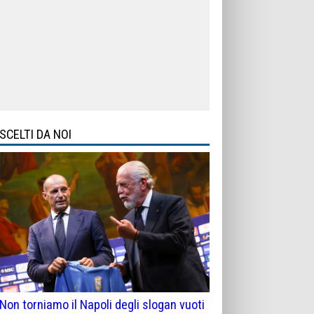
SCELTI DA NOI
Non torniamo il Napoli degli slogan vuoti