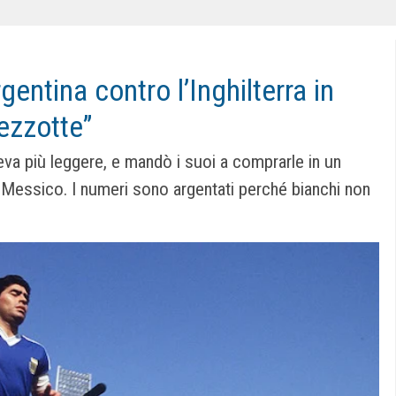
gentina contro l’Inghilterra in
ezzotte”
eva più leggere, e mandò i suoi a comprarle in un
el Messico. I numeri sono argentati perché bianchi non