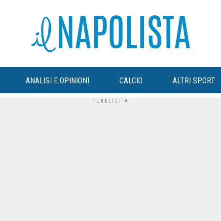
ANALISI E OPINIONI
CALCIO
ALTRI SPORT