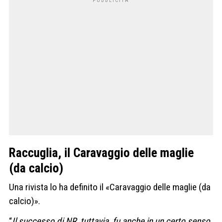
Raccuglia, il Caravaggio delle maglie
(da calcio)
Una rivista lo ha definito il «Caravaggio delle maglie (da
calcio)».
“
Il successo di NR, tuttavia, fu anche in un certo senso