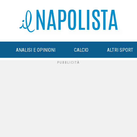
ANALISI E OPINIONI
CALCIO
ALTRI SPORT