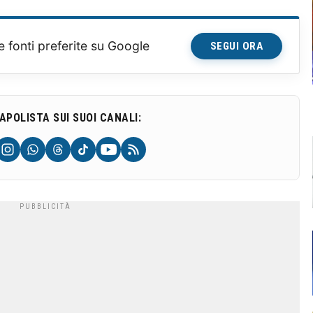
e fonti preferite su Google
SEGUI ORA
NAPOLISTA SUI SUOI CANALI: