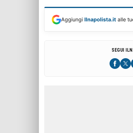
Aggiungi
Ilnapolista.it
alle tu
SEGUI IL