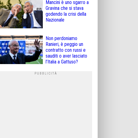
Mancini è uno sgarro a
Gravina che si stava
godendo la crisi della
Nazionale
Non perdoniamo
Ranieri, è peggio un
contratto con russi e
sauditi o aver lasciato
l’Italia a Gattuso?