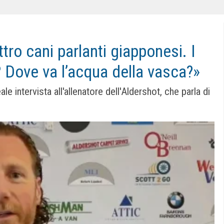
ttro cani parlanti giapponesi. I
 Dove va l’acqua della vasca?»
ale intervista all'allenatore dell'Aldershot, che parla di