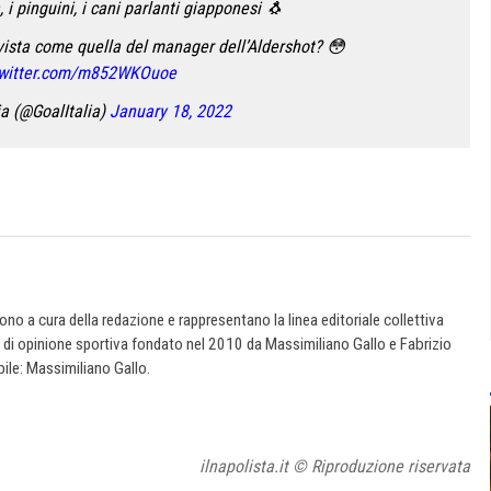
 i pinguini, i cani parlanti giapponesi 🐧
vista come quella del manager dell’Aldershot? 😳
twitter.com/m852WKOuoe
a (@GoalItalia)
January 18, 2022
 sono a cura della redazione e rappresentano la linea editoriale collettiva
e di opinione sportiva fondato nel 2010 da Massimiliano Gallo e Fabrizio
ile: Massimiliano Gallo.
ilnapolista.it © Riproduzione riservata