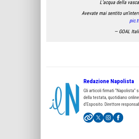
L’acqua della vasca,
Avevate mai sentito un’inter
pic.
— GOAL Itali
Redazione Napolista
Gli articoli firmati "Napolista"
della testata, quotidiano onlin
d'Esposito. Direttore responsab