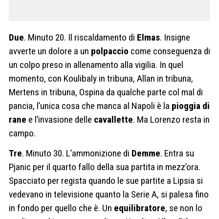
Due
. Minuto 20. Il riscaldamento di
Elmas
. Insigne
avverte un dolore a un
polpaccio
come conseguenza di
un colpo preso in allenamento alla vigilia. In quel
momento, con Koulibaly in tribuna, Allan in tribuna,
Mertens in tribuna, Ospina da qualche parte col mal di
pancia, l’unica cosa che manca al Napoli è la
pioggia di
rane
e l’invasione delle
cavallette
. Ma Lorenzo resta in
campo.
Tre
. Minuto 30. L’ammonizione di
Demme
. Entra su
Pjanic per il quarto fallo della sua partita in mezz’ora.
Spacciato per regista quando le sue partite a Lipsia si
vedevano in televisione quanto la Serie A, si palesa fino
in fondo per quello che è. Un
equilibratore
, se non lo