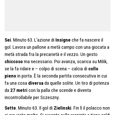
Sei
. Minuto 63. L’azione di
Insigne
che fa nascere il
gol. Lavora un pallone a metà campo con una giocata a
metà strada fra la precarietà e il vezzo. Un gesto
chiccoso
ma necessario. Poi avanza, scarica su Milik,
se la fa ridare e – colpo di scena – calcia di
collo
pieno
in porta. È la seconda partita consecutiva in cui
fa una cosa
diversa
da quelle solite. Un tiro di potenza
da
27 metri
con la palla che scende e diventa
incontrollabile per Sczeszny.
Sette
. Minuto 63. Il gol di
Zielinski
. Fin lì il polacco non