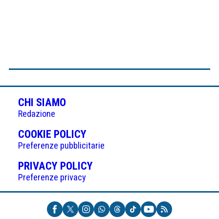
CHI SIAMO
Redazione
(APRE
COOKIE POLICY
IN
Preferenze pubblicitarie
UNA
(APRE
PRIVACY POLICY
NUOVA
IN
Preferenze privacy
SCHEDA)
UNA
NUOVA
SCHEDA)