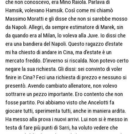
che non conoscevo, era Mino Raiola. Parlava di
Hamsik, volevano Hamsik. Così come mi chiamò
Massimo Moratti e gli disse che non si sarebbe mosso
da Napoli. Allegri, da sempre estimatore di Marek, sin
da quando era al Milan, lo voleva alla Juve. Io dissi che
era una bandiera del Napoli. Questo ragazzo d’estate
mi ha chiesto di andare in Cina, ma d’estate è un
mercato freddo. D’inverno si riscalda. Non potevo certo
negare la sua richiesta. Gli dissi: sei convinto di voler
finire in Cina? Feci una richiesta di prezzo e nessuno si
presentò. Avendo cambiato allenatore, non volevo
sottrarre un pezzo importante. Ero contento che non
fosse partito. Poi abbiamo visto che Ancelotti fa
giocare tutti, sperimenta tutti, anche in maniera ardita.
Ha messo alla prova i nuovi arrivi. Lui non si è messo in
testa di fare più punti di Sarri, ha voluto vedere che