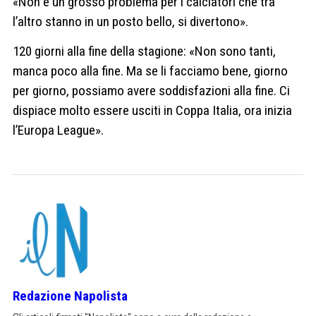
«Non è un grosso problema per i calciatori che tra
l’altro stanno in un posto bello, si divertono».
120 giorni alla fine della stagione: «Non sono tanti,
manca poco alla fine. Ma se li facciamo bene, giorno
per giorno, possiamo avere soddisfazioni alla fine. Ci
dispiace molto essere usciti in Coppa Italia, ora inizia
l’Europa League».
Redazione Napolista