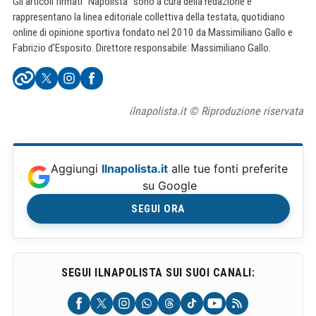
Gli articoli firmati "Napolista" sono a cura della redazione e
rappresentano la linea editoriale collettiva della testata, quotidiano
online di opinione sportiva fondato nel 2010 da Massimiliano Gallo e
Fabrizio d'Esposito. Direttore responsabile: Massimiliano Gallo.
ilnapolista.it © Riproduzione riservata
Aggiungi
Ilnapolista.it
alle tue fonti preferite
su Google
SEGUI ORA
SEGUI ILNAPOLISTA SUI SUOI CANALI: