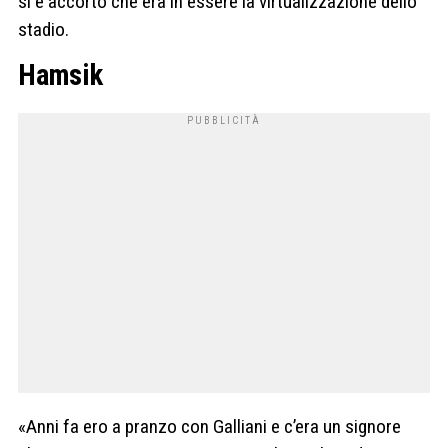
si è accorto che era in essere la virtualizzazione dello
stadio.
Hamsik
«Anni fa ero a pranzo con Galliani e c’era un signore