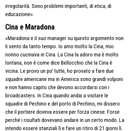
irregolarità. Sono problemi importanti, di etica, di
educazione».
Cina e Maradona
«Maradona e il suo manager su questo argomento non
li sento da tanto tempo. Io amo molto la Cina, mio
nonno cucinava in Cina. La Cina la adoro ma è molto
lontana, non è come dice Bellocchio che la Cina è
vicina. Le provo un po’ tutte, ho provato a fare due
squadre americane ma in America sono grandi volponi
e non hanno capito che devono accordarsi con i
broadcasters. In Cina quando andai a visitare le
squadre di Pechino e del porto di Pechino, mi dissero
che il portiere doveva essere per forza cinese. Forse
perché i risultati dovevano andare in un certo modo. La
intendo essere stanziali lì e fare un ritiro di 21 giorni lì.