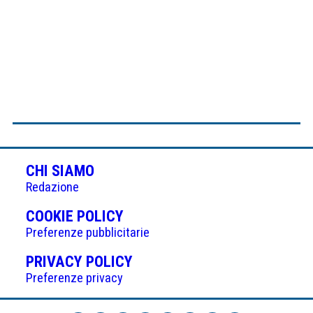
CHI SIAMO
Redazione
(APRE
COOKIE POLICY
IN
Preferenze pubblicitarie
UNA
(APRE
PRIVACY POLICY
NUOVA
IN
Preferenze privacy
SCHEDA)
UNA