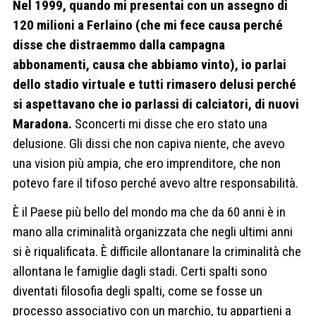
Nel 1999, quando mi presentai con un assegno di
120 milioni a Ferlaino (che mi fece causa perché
disse che distraemmo dalla campagna
abbonamenti, causa che abbiamo vinto), io parlai
dello stadio virtuale e tutti rimasero delusi perché
si aspettavano che io parlassi di calciatori, di nuovi
Maradona.
Sconcerti mi disse che ero stato una
delusione. Gli dissi che non capiva niente, che avevo
una vision più ampia, che ero imprenditore, che non
potevo fare il tifoso perché avevo altre responsabilità.
È il Paese più bello del mondo ma che da 60 anni è in
mano alla criminalità organizzata che negli ultimi anni
si è riqualificata. È difficile allontanare la criminalità che
allontana le famiglie dagli stadi. Certi spalti sono
diventati filosofia degli spalti, come se fosse un
processo associativo con un marchio, tu appartieni a