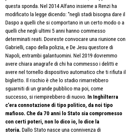
questa sponda. Nel 2014 Alfano insieme a Renzi ha
modificato la legge dicendo: “negli stadi bisogna dare il
Daspo a quelli che si comportano in un certo modo o a
quelli che negli ultimi 5 anni hanno commesso
determinati reati. Dovreste convocare una riunione con
Gabrielli, capo della polizia, e De Jesu questore di
Napoli, entrambi galantuomini. Nel 2019 dovremmo
avere chiara anagrafe di chi ha commesso i delitti e
avere nel tornello dispositivo automatico che ti rifiuta il
biglietto. Il rischio è che lo stadio rimarrebbero
sguarniti di un grande pubblico ma poi, come
successo, si riempirebbero di nuovo.
In Inghilterra
c’era connotazione di tipo politico, da noi tipo
mafioso. Che da 70 anni lo Stato sia compromesso
con certi poteri, non lo dico io, lo dice la
storia.
Dallo Stato nasce una connivenza di