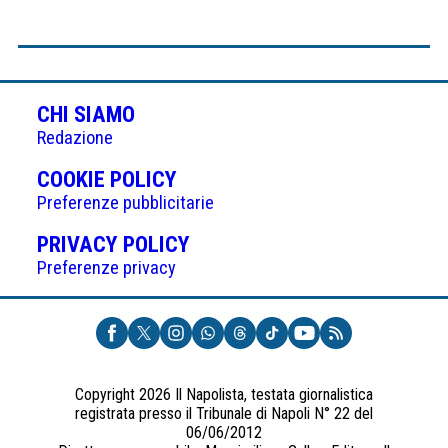
CHI SIAMO
Redazione
(APRE
COOKIE POLICY
IN
Preferenze pubblicitarie
UNA
(APRE
PRIVACY POLICY
NUOVA
IN
Preferenze privacy
SCHEDA)
UNA
NUOVA
SCHEDA)
Copyright 2026 Il Napolista, testata giornalistica
registrata presso il Tribunale di Napoli N° 22 del
06/06/2012