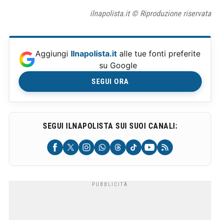
ilnapolista.it © Riproduzione riservata
Aggiungi
Ilnapolista.it
alle tue fonti preferite
su Google
SEGUI ORA
SEGUI ILNAPOLISTA SUI SUOI CANALI: