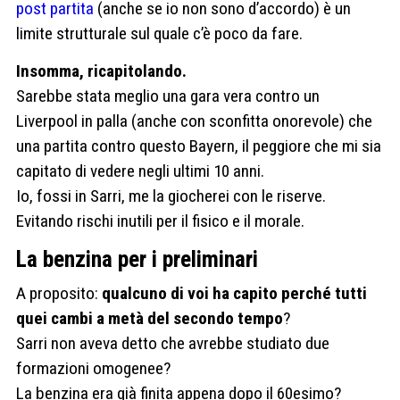
post partita
(anche se io non sono d’accordo) è un
limite strutturale sul quale c’è poco da fare.
Insomma, ricapitolando.
Sarebbe stata meglio una gara vera contro un
Liverpool in palla (anche con sconfitta onorevole) che
una partita contro questo Bayern, il peggiore che mi sia
capitato di vedere negli ultimi 10 anni.
Io, fossi in Sarri, me la giocherei con le riserve.
Evitando rischi inutili per il fisico e il morale.
La benzina per i preliminari
A proposito:
qualcuno di voi ha capito perché tutti
quei cambi a metà del secondo tempo
?
Sarri non aveva detto che avrebbe studiato due
formazioni omogenee?
La benzina era già finita appena dopo il 60esimo?