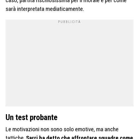
caso, partita rischiosissima per il morale e per come
sarà interpretata mediaticamente.
Un test probante
Le motivazioni non sono solo emotive, ma anche
tattiche.
Sarri ha detto che affrontare squadre come