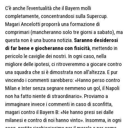
C’è anche l’eventualità che il Bayern molli
completamente, concentrandosi sulla Supercup.
Magari Ancelotti proporrà una formazione di
comprimari (mancheranno solo tre giorni a sabato), ma
questa non è una buona notizia.
Saranno desiderosi
di far bene e giocheranno con fisicità
, mettendo in
pericolo le caviglie dei nostri. In ogni caso, nella
migliore delle ipotesi, ci ritroveremmo a giocare contro
una squadra che si è dimostrata non all’altezza. E pur
vincendo i commenti sarebbero: «Hanno perso contro
Milan e Inter senza segnare nemmeno un gol, il Napoli
non ha fatto niente di straordinario». Proviamo a
immaginare invece i commenti in caso di sconfitta,
magari contro il Bayern B: «Ne hanno presi sei dalle
milanesi e contro di noi hanno vinto». Insomma, in ogni