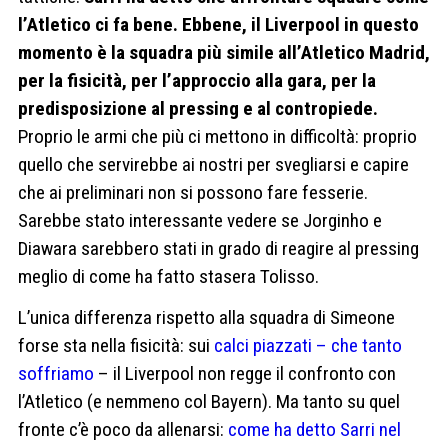
l’Atletico ci fa bene. Ebbene, il Liverpool in questo
momento è la squadra più simile all’Atletico Madrid,
per la fisicità, per l’approccio alla gara, per la
predisposizione al pressing e al contropiede.
Proprio le armi che più ci mettono in difficoltà: proprio
quello che servirebbe ai nostri per svegliarsi e capire
che ai preliminari non si possono fare fesserie.
Sarebbe stato interessante vedere se Jorginho e
Diawara sarebbero stati in grado di reagire al pressing
meglio di come ha fatto stasera Tolisso.
L’unica differenza rispetto alla squadra di Simeone
forse sta nella fisicità: sui
calci piazzati – che tanto
soffriamo
– il Liverpool non regge il confronto con
l’Atletico (e nemmeno col Bayern). Ma tanto su quel
fronte c’è poco da allenarsi:
come ha detto Sarri nel