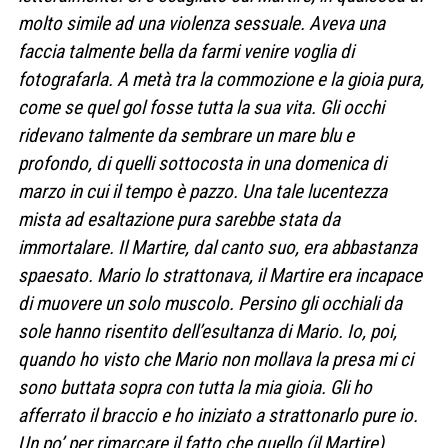
molto simile ad una violenza sessuale. Aveva una
faccia talmente bella da farmi venire voglia di
fotografarla. A metà tra la commozione e la gioia pura,
come se quel gol fosse tutta la sua vita. Gli occhi
ridevano talmente da sembrare un mare blu e
profondo, di quelli sottocosta in una domenica di
marzo in cui il tempo è pazzo. Una tale lucentezza
mista ad esaltazione pura sarebbe stata da
immortalare. Il Martire, dal canto suo, era abbastanza
spaesato. Mario lo strattonava, il Martire era incapace
di muovere un solo muscolo. Persino gli occhiali da
sole hanno risentito dell’esultanza di Mario. Io, poi,
quando ho visto che Mario non mollava la presa mi ci
sono buttata sopra con tutta la mia gioia. Gli ho
afferrato il braccio e ho iniziato a strattonarlo pure io.
Un po’ per rimarcare il fatto che quello (il Martire)