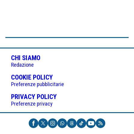
CHI SIAMO
Redazione
(APRE
COOKIE POLICY
IN
Preferenze pubblicitarie
UNA
(APRE
PRIVACY POLICY
NUOVA
IN
Preferenze privacy
SCHEDA)
UNA
NUOVA
SCHEDA)