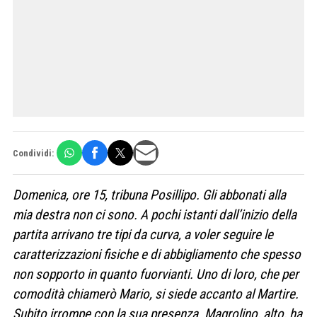
Condividi:
Domenica, ore 15, tribuna Posillipo. Gli abbonati alla
mia destra non ci sono. A pochi istanti dall’inizio della
partita arrivano tre tipi da curva, a voler seguire le
caratterizzazioni fisiche e di abbigliamento che spesso
non sopporto in quanto fuorvianti. Uno di loro, che per
comodità chiamerò Mario, si siede accanto al Martire.
Subito irrompe con la sua presenza. Magrolino, alto, ha