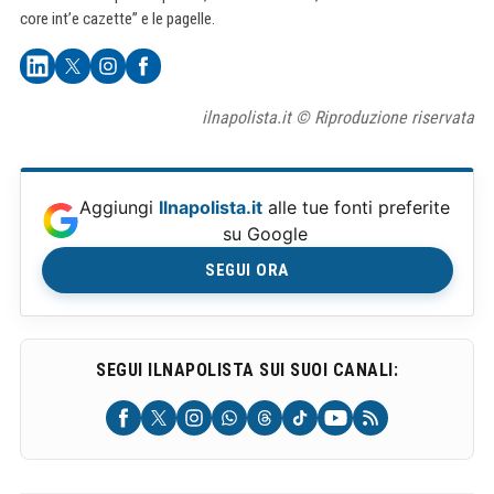
core int’e cazette” e le pagelle.
ilnapolista.it © Riproduzione riservata
Aggiungi
Ilnapolista.it
alle tue fonti preferite
su Google
SEGUI ORA
SEGUI ILNAPOLISTA SUI SUOI CANALI: