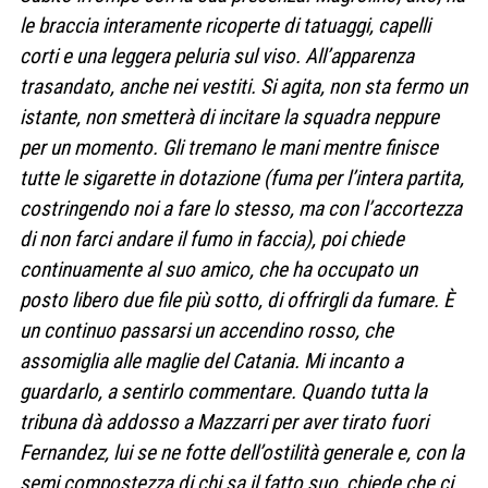
le braccia interamente ricoperte di tatuaggi, capelli
corti e una leggera peluria sul viso. All’apparenza
trasandato, anche nei vestiti. Si agita, non sta fermo un
istante, non smetterà di incitare la squadra neppure
per un momento. Gli tremano le mani mentre finisce
tutte le sigarette in dotazione (fuma per l’intera partita,
costringendo noi a fare lo stesso, ma con l’accortezza
di non farci andare il fumo in faccia), poi chiede
continuamente al suo amico, che ha occupato un
posto libero due file più sotto, di offrirgli da fumare. È
un continuo passarsi un accendino rosso, che
assomiglia alle maglie del Catania. Mi incanto a
guardarlo, a sentirlo commentare. Quando tutta la
tribuna dà addosso a Mazzarri per aver tirato fuori
Fernandez, lui se ne fotte dell’ostilità generale e, con la
semi compostezza di chi sa il fatto suo, chiede che ci