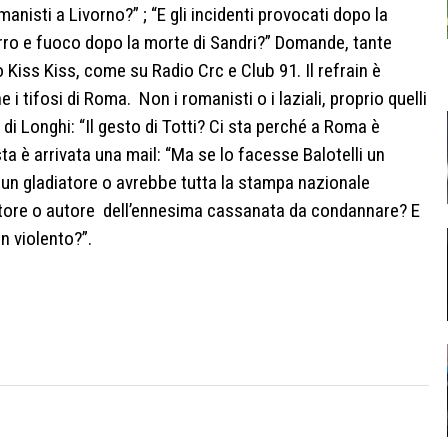
anisti a Livorno?” ; “E gli incidenti provocati dopo la
ferro e fuoco dopo la morte di Sandri?” Domande, tante
iss Kiss, come su Radio Crc e Club 91. Il refrain è
 i tifosi di Roma. Non i romanisti o i laziali, proprio quelli
 di Longhi: “Il gesto di Totti? Ci sta perché a Roma è
ta è arrivata una mail: “Ma se lo facesse Balotelli un
un gladiatore o avrebbe tutta la stampa nazionale
ore o autore dell’ennesima cassanata da condannare? E
n violento?”.