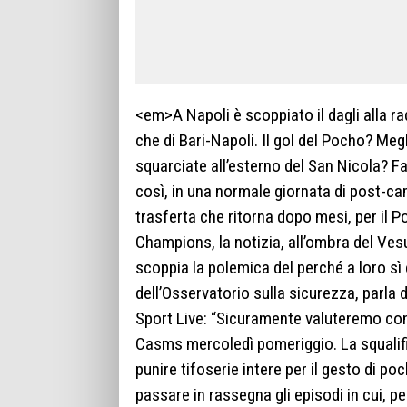
<em>A Napoli è scoppiato il dagli alla ra
che di Bari-Napoli. Il gol del Pocho? Megl
squarciate all’esterno del San Nicola? Fann
così, in una normale giornata di post-cam
trasferta che ritorna dopo mesi, per il Po
Champions, la notizia, all’ombra del Vesuv
scoppia la polemica del perché a loro sì
dell’Osservatorio sulla sicurezza, parla 
Sport Live: “Sicuramente valuteremo con 
Casms mercoledì pomeriggio. La squalif
punire tifoserie intere per il gesto di pochi
passare in rassegna gli episodi in cui, pe