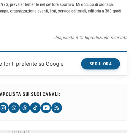
 1993, prevalentemente nel settore sportivo. Mi occupo di cronaca,
ampa, organizzazione eventi, libri, service editoriali, editoria a 360 gradi
ilnapolista.it © Riproduzione riservata
e fonti preferite su Google
SEGUI ORA
NAPOLISTA SUI SUOI CANALI: