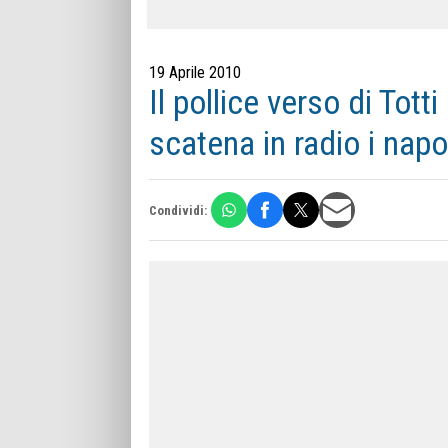
19 Aprile 2010
Il pollice verso di Totti
scatena in radio i napol
Condividi: