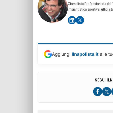
Giornalista Professionista dal
impiantistica sportiva, uffici st
Aggiungi
Ilnapolista.it
alle tu
SEGUI IL