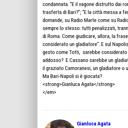
condannata. “E il vagone distrutto dai rom
trasferta di Bari?”; “E la città messa a 
domande, su Radio Marte come su Radio K
sempre lo stesso: tutti penalizzati, tranne
di Roma. Come giudicare, allora, la frase
considerato un gladiatore”. E sul Napolis
gesto come Totti, sarebbe considerato 
addosso? E Cassano sarebbe un gladiat
il graziato Camoranesi, un gladiatore o u
Ma Bari-Napoli si è giocata?
<strong>Gianluca Agata</strong>
</em>
Gianluca Agata