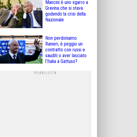
Mancini è uno sgarro a
Gravina che si stava
godendo la crisi della
Nazionale
Non perdoniamo
Ranieri, è peggio un
contratto con russi e
sauditi o aver lasciato
l’Italia a Gattuso?