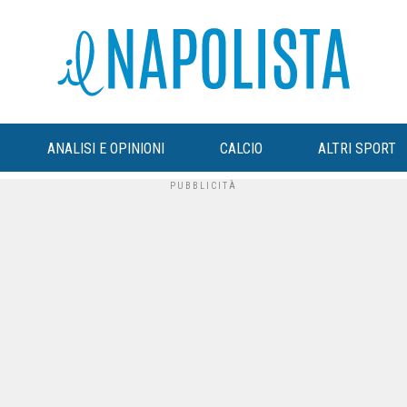
ANALISI E OPINIONI
CALCIO
ALTRI SPORT