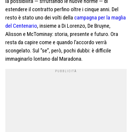
la possibilità — sfruttando le nuove norme — di
estendere il contratto perfino oltre i cinque anni. Del
resto è stato uno dei volti della
campagna per la maglia
del Centenario
, insieme a Di Lorenzo, De Bruyne,
Alisson e McTominay: storia, presente e futuro. Ora
resta da capire come e quando l’accordo verrà
scongelato. Sul “se”, però, pochi dubbi: è difficile
immaginarlo lontano dal Maradona.