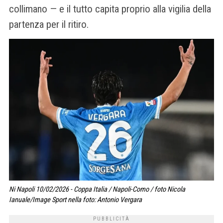
collimano — e il tutto capita proprio alla vigilia della
partenza per il ritiro.
Ni Napoli 10/02/2026 - Coppa Italia / Napoli-Como / foto Nicola
Ianuale/Image Sport nella foto: Antonio Vergara