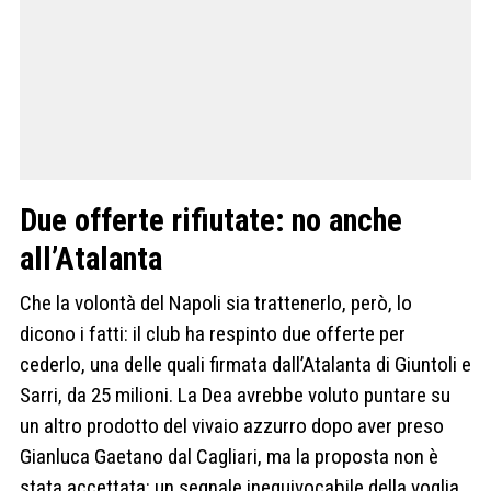
Due offerte rifiutate: no anche
all’Atalanta
Che la volontà del Napoli sia trattenerlo, però, lo
dicono i fatti: il club ha respinto due offerte per
cederlo, una delle quali firmata dall’Atalanta di Giuntoli e
Sarri, da 25 milioni. La Dea avrebbe voluto puntare su
un altro prodotto del vivaio azzurro dopo aver preso
Gianluca Gaetano dal Cagliari, ma la proposta non è
stata accettata: un segnale inequivocabile della voglia