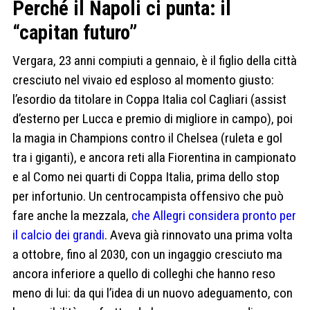
Perché il Napoli ci punta: il
“capitan futuro”
Vergara, 23 anni compiuti a gennaio, è il figlio della città
cresciuto nel vivaio ed esploso al momento giusto:
l’esordio da titolare in Coppa Italia col Cagliari (assist
d’esterno per Lucca e premio di migliore in campo), poi
la magia in Champions contro il Chelsea (ruleta e gol
tra i giganti), e ancora reti alla Fiorentina in campionato
e al Como nei quarti di Coppa Italia, prima dello stop
per infortunio. Un centrocampista offensivo che può
fare anche la mezzala,
che Allegri considera pronto per
il calcio dei grandi
. Aveva già rinnovato una prima volta
a ottobre, fino al 2030, con un ingaggio cresciuto ma
ancora inferiore a quello di colleghi che hanno reso
meno di lui: da qui l’idea di un nuovo adeguamento, con