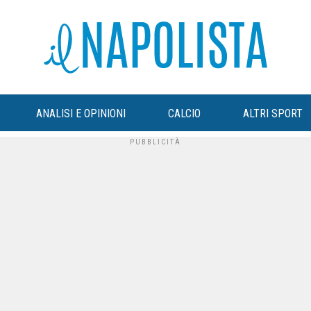
ANALISI E OPINIONI
CALCIO
ALTRI SPORT