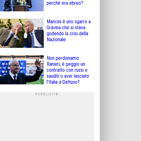
perché era ebreo?
Mancini è uno sgarro a
Gravina che si stava
godendo la crisi della
Nazionale
Non perdoniamo
Ranieri, è peggio un
contratto con russi e
sauditi o aver lasciato
l’Italia a Gattuso?