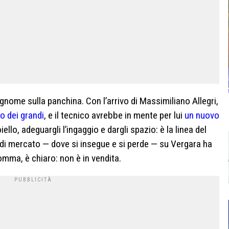
nome sulla panchina. Con l’arrivo di Massimiliano Allegri,
o dei grandi
, e il tecnico avrebbe in mente per lui
un nuovo
iello, adeguargli l’ingaggio e dargli spazio: è la linea del
i di mercato — dove si insegue e si perde — su Vergara ha
omma, è chiaro: non è in vendita.