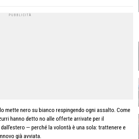
ub lo mette nero su bianco respingendo ogni assalto. Come
zurri hanno detto no alle offerte arrivate per il
 dall’estero — perché la volontà è una sola: trattenere e
rinnovo già avviata.