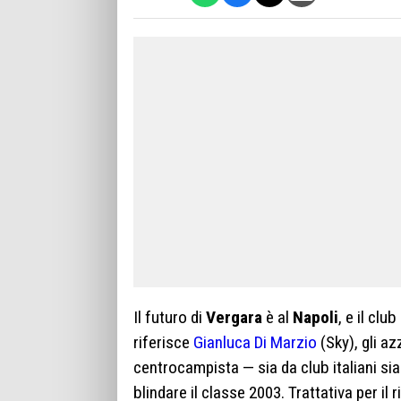
Il futuro di
Vergara
è al
Napoli
, e il cl
riferisce
Gianluca Di Marzio
(Sky), gli az
centrocampista — sia da club italiani sia
blindare il classe 2003. Trattativa per il 