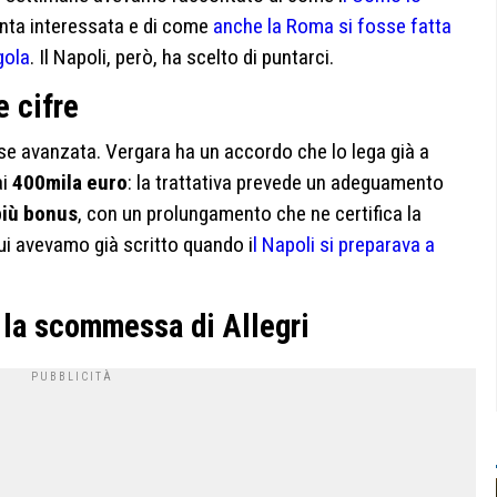
anta interessata e di come
anche la Roma si fosse fatta
gola
. Il Napoli, però, ha scelto di puntarci.
 cifre
fase avanzata. Vergara ha un accordo che lo lega già a
ai
400mila euro
: la trattativa prevede un adeguamento
più bonus
, con un prolungamento che ne certifica la
cui avevamo già scritto quando i
l Napoli si preparava a
: la scommessa di Allegri