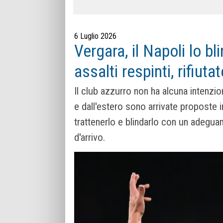
6 Luglio 2026
Vergara, il Napoli lo bl
assalti respinti, rifiuta
Il club azzurro non ha alcuna intenzion
e dall'estero sono arrivate proposte i
trattenerlo e blindarlo con un adeguam
d'arrivo.