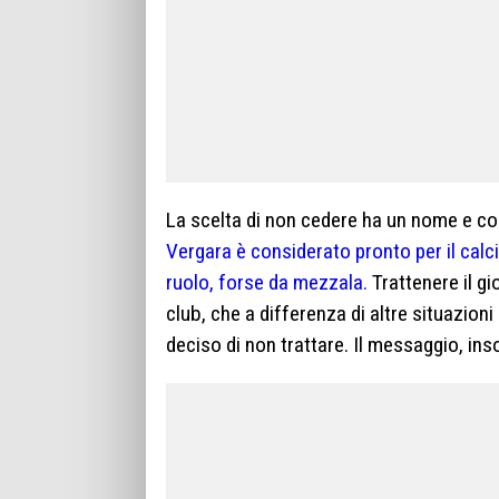
La scelta di non cedere ha un nome e cog
Vergara è considerato pronto per il calci
ruolo, forse da mezzala.
Trattenere il gio
club, che a differenza di altre situazion
deciso di non trattare. Il messaggio, ins