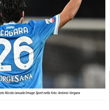
oto Nicola Ianuale/Image Sport nella foto: Antonio Vergara