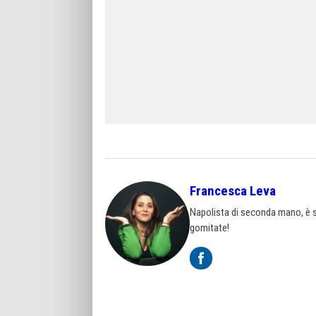
Francesca Leva
Napolista di seconda mano, è st
gomitate!