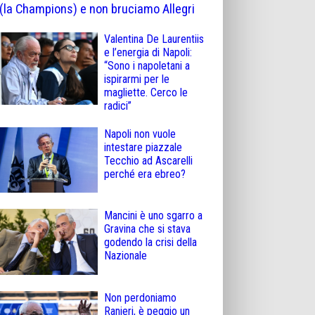
(la Champions) e non bruciamo Allegri
Valentina De Laurentiis
e l’energia di Napoli:
“Sono i napoletani a
ispirarmi per le
magliette. Cerco le
radici”
Napoli non vuole
intestare piazzale
Tecchio ad Ascarelli
perché era ebreo?
Mancini è uno sgarro a
Gravina che si stava
godendo la crisi della
Nazionale
Non perdoniamo
Ranieri, è peggio un