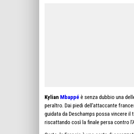
Kylian
Mbappé
è senza dubbio una delle
peraltro. Dai piedi dell’attaccante fran
guidata da Deschamps possa vincere il tito
riscattando così la finale persa contro l’