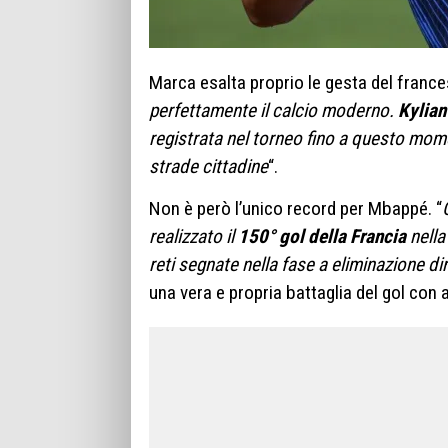
Marca esalta proprio le gesta del france
perfettamente il calcio moderno.
Kylia
registrata nel torneo fino a questo mome
strade cittadine
“.
Non è però l’unico record per Mbappé. “
realizzato il
150° gol della Francia
nella
reti segnate nella fase a eliminazione di
una vera e propria battaglia del gol con a