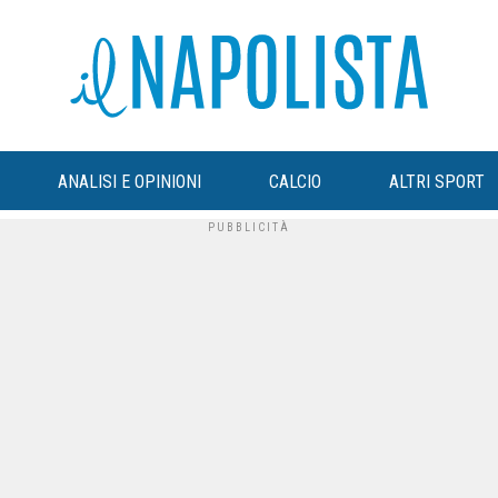
ANALISI E OPINIONI
CALCIO
ALTRI SPORT