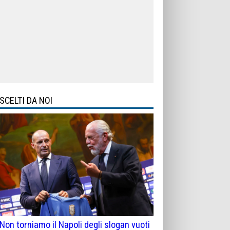
SCELTI DA NOI
Non torniamo il Napoli degli slogan vuoti