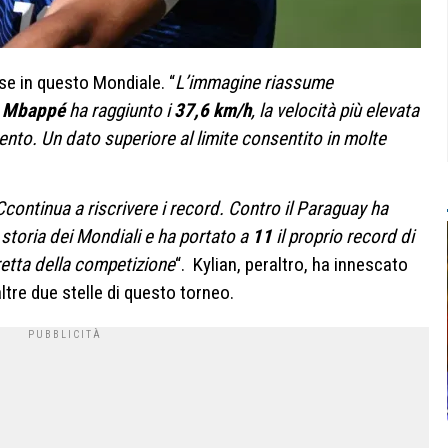
se in questo Mondiale. “
L’immagine riassume
n Mbappé
ha raggiunto i
37,6 km/h
, la velocità più elevata
nto. Un dato superiore al limite consentito in molte
Ccontinua a riscrivere i record. Contro il Paraguay ha
 storia dei Mondiali e ha portato a
11
il proprio record di
retta della competizione
“. Kylian, peraltro, ha innescato
ltre due stelle di questo torneo.