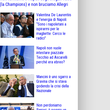
(la Champions) e non bruciamo Allegri
Valentina De Laurentiis
e l’energia di Napoli:
“Sono i napoletani a
ispirarmi per le
magliette. Cerco le
radici”
Napoli non vuole
intestare piazzale
Tecchio ad Ascarelli
perché era ebreo?
Mancini è uno sgarro a
Gravina che si stava
godendo la crisi della
Nazionale
Non perdoniamo
Ranieri, è peggio un