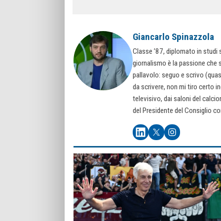
Giancarlo Spinazzola
Classe ’87, diplomato in studi s
giornalismo è la passione che so
pallavolo: seguo e scrivo (quasi
da scrivere, non mi tiro certo i
televisivo, dai saloni del calciom
del Presidente del Consiglio co