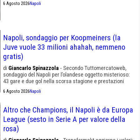
6 Agosto 2026
Napoli
Napoli, sondaggio per Koopmeiners (la
Juve vuole 33 milioni ahahah, nemmeno
gratis)
di
Giancarlo Spinazzola
- Secondo Tuttomercatoweb,
sondaggio del Napoli per l’olandese oggetto misterioso:
43 gare e due gol nella scorsa stagione e prestazioni
quasi sempre insufficienti
6 Agosto 2026
Napoli
Altro che Champions, il Napoli è da Europa
League (sesto in Serie A per valore della
rosa)