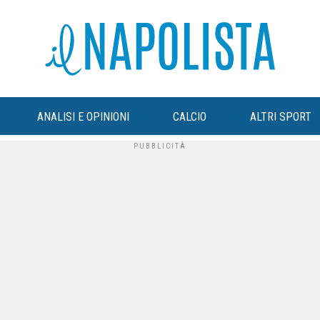
ANALISI E OPINIONI
CALCIO
ALTRI SPORT