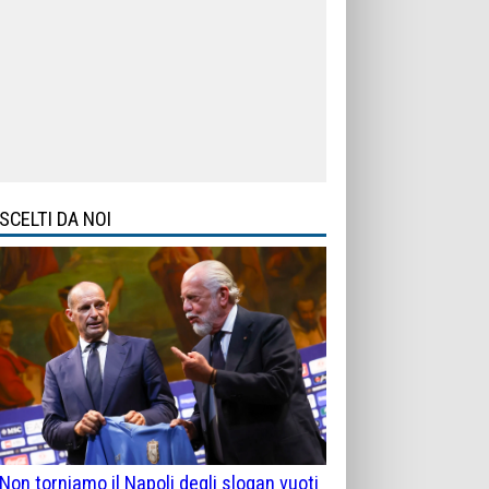
SCELTI DA NOI
Non torniamo il Napoli degli slogan vuoti