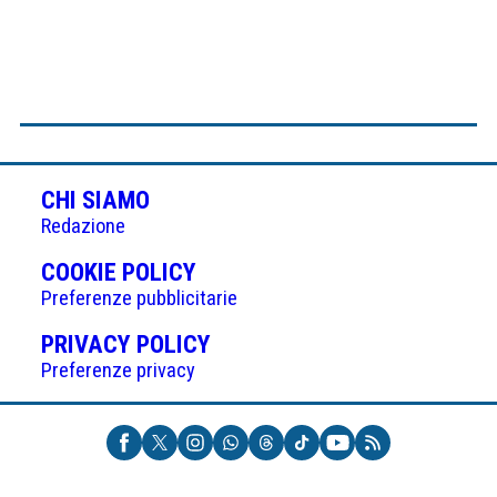
CHI SIAMO
Redazione
(APRE
COOKIE POLICY
IN
Preferenze pubblicitarie
UNA
(APRE
PRIVACY POLICY
NUOVA
IN
Preferenze privacy
SCHEDA)
UNA
NUOVA
SCHEDA)