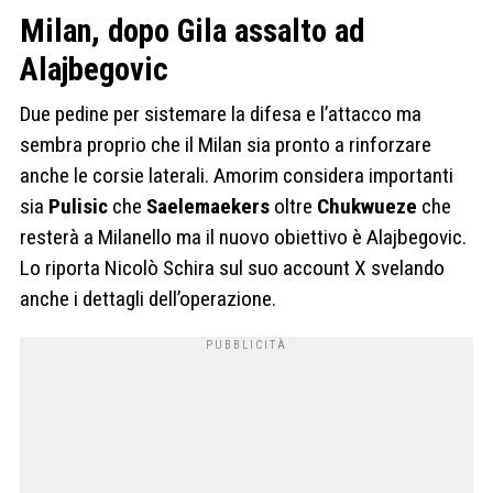
Milan, dopo Gila assalto ad
Alajbegovic
Due pedine per sistemare la difesa e l’attacco ma
sembra proprio che il Milan sia pronto a rinforzare
anche le corsie laterali. Amorim considera importanti
sia
Pulisic
che
Saelemaekers
oltre
Chukwueze
che
resterà a Milanello ma il nuovo obiettivo è Alajbegovic.
Lo riporta Nicolò Schira sul suo account X svelando
anche i dettagli dell’operazione.