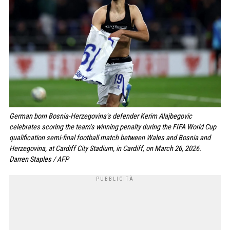
German born Bosnia-Herzegovina's defender Kerim Alajbegovic
celebrates scoring the team's winning penalty during the FIFA World Cup
qualification semi-final football match between Wales and Bosnia and
Herzegovina, at Cardiff City Stadium, in Cardiff, on March 26, 2026.
Darren Staples / AFP