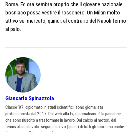
Roma. Ed ora sembra proprio che il giovane nazionale
bosniaco possa vestire il rossonero. Un Milan molto
attivo sul mercato, quindi, al contrario del Napoli fermo
al palo.
Giancarlo Spinazzola
Classe ’87, diplomato in studi scientifici, sono giornalista
professionista dal 2017. Dal web alla tv, il giornalismo è la passione
che sono riuscito a trasformare in lavoro. Dal calcio ai motori, dal
tennis alla pallavolo: seguo e scrivo (quasi) di tutti gli sport, ma anche