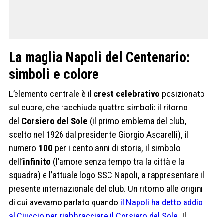
La maglia Napoli del Centenario:
simboli e colore
L’elemento centrale è il
crest celebrativo
posizionato
sul cuore, che racchiude quattro simboli: il ritorno
del
Corsiero del Sole
(il primo emblema del club,
scelto nel 1926 dal presidente Giorgio Ascarelli), il
numero
100
per i cento anni di storia, il simbolo
dell’
infinito
(l’amore senza tempo tra la città e la
squadra) e l’attuale logo SSC Napoli, a rappresentare il
presente internazionale del club. Un ritorno alle origini
di cui avevamo parlato quando
il Napoli ha detto addio
al Ciuccio per riabbracciare il Corsiero del Sole
. Il