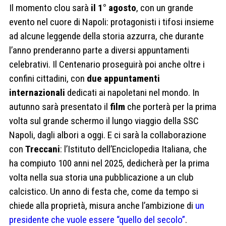
Il momento clou sarà
il 1° agosto
, con un grande
evento nel cuore di Napoli: protagonisti i tifosi insieme
ad alcune leggende della storia azzurra, che durante
l’anno prenderanno parte a diversi appuntamenti
celebrativi. Il Centenario proseguirà poi anche oltre i
confini cittadini, con
due appuntamenti
internazionali
dedicati ai napoletani nel mondo. In
autunno sarà presentato il
film
che porterà per la prima
volta sul grande schermo il lungo viaggio della SSC
Napoli, dagli albori a oggi. E ci sarà la collaborazione
con
Treccani
: l’Istituto dell’Enciclopedia Italiana, che
ha compiuto 100 anni nel 2025, dedicherà per la prima
volta nella sua storia una pubblicazione a un club
calcistico. Un anno di festa che, come da tempo si
chiede alla proprietà, misura anche l’ambizione di
un
presidente che vuole essere “quello del secolo”
.