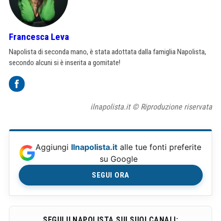
Francesca Leva
Napolista di seconda mano, è stata adottata dalla famiglia Napolista,
secondo alcuni si è inserita a gomitate!
ilnapolista.it © Riproduzione riservata
Aggiungi
Ilnapolista.it
alle tue fonti preferite
su Google
SEGUI ORA
SEGUI ILNAPOLISTA SUI SUOI CANALI: