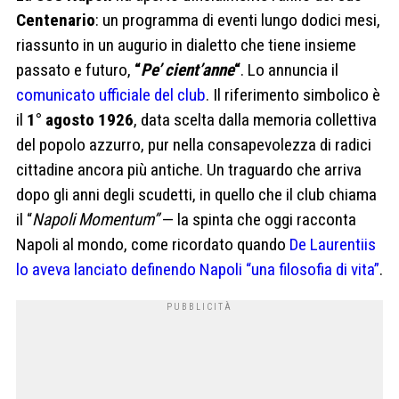
Centenario
: un programma di eventi lungo dodici mesi,
riassunto in un augurio in dialetto che tiene insieme
passato e futuro,
“
Pe’ cient’anne
“
. Lo annuncia il
comunicato ufficiale del club
. Il riferimento simbolico è
il
1° agosto 1926
, data scelta dalla memoria collettiva
del popolo azzurro, pur nella consapevolezza di radici
cittadine ancora più antiche. Un traguardo che arriva
dopo gli anni degli scudetti, in quello che il club chiama
il “
Napoli Momentum”
— la spinta che oggi racconta
Napoli al mondo, come ricordato quando
De Laurentiis
lo aveva lanciato definendo Napoli “una filosofia di vita”
.