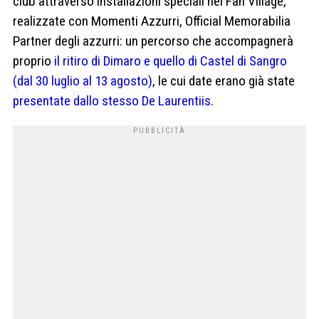
club attraverso installazioni speciali nei Fan Village,
realizzate con Momenti Azzurri, Official Memorabilia
Partner degli azzurri: un percorso che accompagnerà
proprio
il ritiro di Dimaro e quello di Castel di Sangro
(dal 30 luglio al 13 agosto)
, le cui date erano già state
presentate dallo stesso De Laurentiis
.