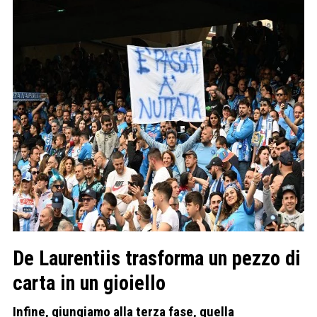
De Laurentiis trasforma un pezzo di
carta in un gioiello
Infine, giungiamo alla terza fase, quella