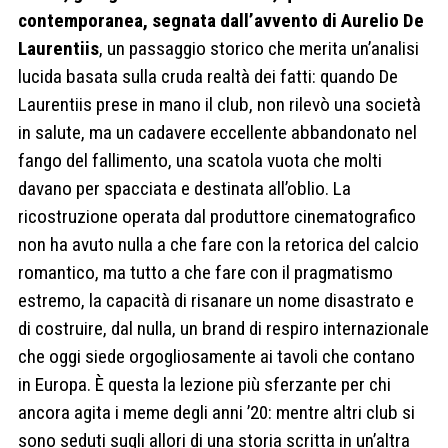
contemporanea, segnata dall’avvento di Aurelio De
Laurentiis
, un passaggio storico che merita un’analisi
lucida basata sulla cruda realtà dei fatti: quando De
Laurentiis prese in mano il club, non rilevò una società
in salute, ma un cadavere eccellente abbandonato nel
fango del fallimento, una scatola vuota che molti
davano per spacciata e destinata all’oblio. La
ricostruzione operata dal produttore cinematografico
non ha avuto nulla a che fare con la retorica del calcio
romantico, ma tutto a che fare con il pragmatismo
estremo, la capacità di risanare un nome disastrato e
di costruire, dal nulla, un brand di respiro internazionale
che oggi siede orgogliosamente ai tavoli che contano
in Europa. È questa la lezione più sferzante per chi
ancora agita i meme degli anni ’20: mentre altri club si
sono seduti sugli allori di una storia scritta in un’altra