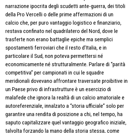
narrazione ipocrita degli scudetti ante-guerra, dei titoli
della Pro Vercelli o delle prime affermazioni di un
calcio che, per puro vantaggio logistico e finanziario,
restava confinato nel quadrilatero del Nord, dove le
trasferte non erano battaglie epiche ma semplici
spostamenti ferroviari che il resto d’Italia, e in
particolare il Sud, non poteva permettersi né
economicamente né strutturalmente. Parlare di “parità
competitiva” per campionati in cui le squadre
meridionali dovevano affrontare traversate proibitive in
un Paese privo di infrastrutture è un esercizio di
malafede che ignora la realtà di un calcio amatoriale e
autoreferenziale, innalzato a “storia ufficiale” solo per
garantire una rendita di posizione a chi, nel tempo, ha
saputo capitalizzare quel vantaggio geografico iniziale,
talvolta forzando la mano della storia stessa, come