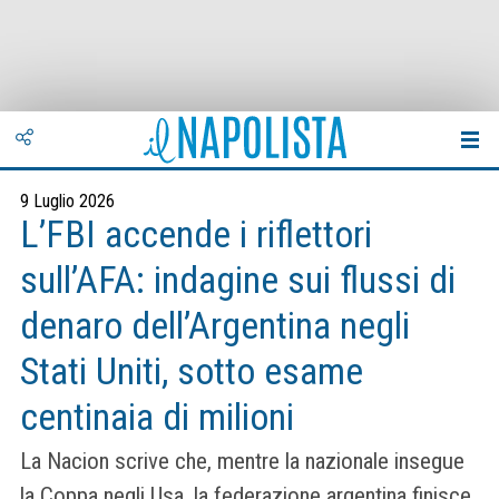
9 Luglio 2026
L’FBI accende i riflettori
sull’AFA: indagine sui flussi di
denaro dell’Argentina negli
Stati Uniti, sotto esame
centinaia di milioni
La Nacion scrive che, mentre la nazionale insegue
la Coppa negli Usa, la federazione argentina finisce