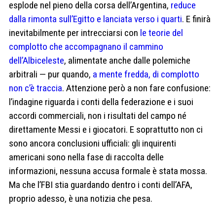
esplode nel pieno della corsa dell’Argentina,
reduce
dalla rimonta sull’Egitto e lanciata verso i quarti
. E finirà
inevitabilmente per intrecciarsi con
le teorie del
complotto che accompagnano il cammino
dell’Albiceleste
, alimentate anche dalle polemiche
arbitrali — pur quando,
a mente fredda, di complotto
non c’è traccia
. Attenzione però a non fare confusione:
l’indagine riguarda i conti della federazione e i suoi
accordi commerciali, non i risultati del campo né
direttamente Messi e i giocatori. E soprattutto non ci
sono ancora conclusioni ufficiali: gli inquirenti
americani sono nella fase di raccolta delle
informazioni, nessuna accusa formale è stata mossa.
Ma che l’FBI stia guardando dentro i conti dell’AFA,
proprio adesso, è una notizia che pesa.