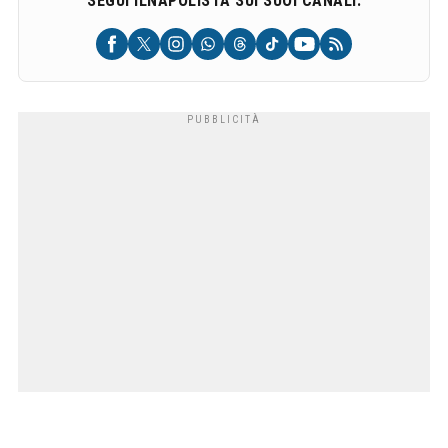
SEGUI ILNAPOLISTA SUI SUOI CANALI: