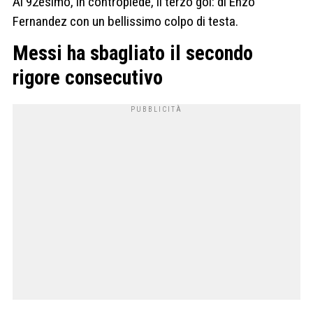
Al 92esimo, in contropiede, il terzo gol: di Enzo
Fernandez con un bellissimo colpo di testa.
Messi ha sbagliato il secondo
rigore consecutivo