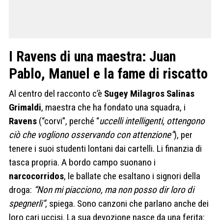
I Ravens di una maestra: Juan
Pablo, Manuel e la fame di riscatto
Al centro del racconto c’è
Sugey Milagros Salinas
Grimaldi
, maestra che ha fondato una squadra, i
Ravens
(“corvi”, perché “
uccelli intelligenti, ottengono
ciò che vogliono osservando con attenzione”
), per
tenere i suoi studenti lontani dai cartelli. Li finanzia di
tasca propria. A bordo campo suonano i
narcocorridos
, le ballate che esaltano i signori della
droga:
“Non mi piacciono, ma non posso dir loro di
spegnerli”
, spiega. Sono canzoni che parlano anche dei
loro cari uccisi. La sua devozione nasce da una ferita: