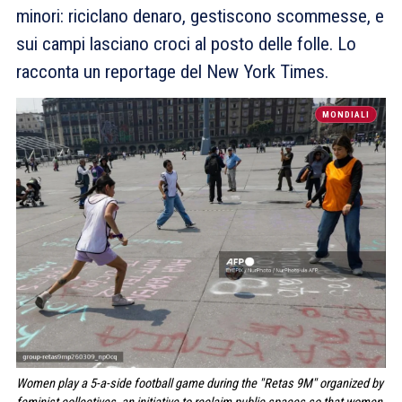
minori: riciclano denaro, gestiscono scommesse, e
sui campi lasciano croci al posto delle folle. Lo
racconta un reportage del New York Times.
MONDIALI
Women play a 5-a-side football game during the ''Retas 9M'' organized by