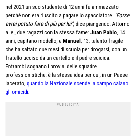
nel 2021 un suo studente di 12 anni fu ammazzato
perché non era riuscito a pagare lo spacciatore.
“Forse
avrei potuto fare di più per lui”
, dice piangendo. Attorno
a lei, due ragazzi con la stessa fame:
Juan Pablo
, 14
anni, capitano modello, e
Manuel
, 13, talento fragile
che ha saltato due mesi di scuola per drogarsi, con un
fratello ucciso da un cartello e il padre suicida.
Entrambi sognano i provini delle squadre
professionistiche: è la stessa idea per cui, in un Paese
lacerato,
quando la Nazionale scende in campo calano
gli omicidi
.