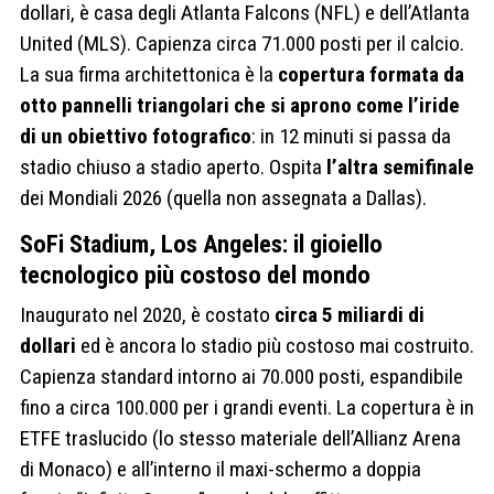
dollari, è casa degli Atlanta Falcons (NFL) e dell’Atlanta
United (MLS). Capienza circa 71.000 posti per il calcio.
La sua firma architettonica è la
copertura formata da
otto pannelli triangolari che si aprono come l’iride
di un obiettivo fotografico
: in 12 minuti si passa da
stadio chiuso a stadio aperto. Ospita
l’altra semifinale
dei Mondiali 2026 (quella non assegnata a Dallas).
SoFi Stadium, Los Angeles: il gioiello
tecnologico più costoso del mondo
Inaugurato nel 2020, è costato
circa 5 miliardi di
dollari
ed è ancora lo stadio più costoso mai costruito.
Capienza standard intorno ai 70.000 posti, espandibile
fino a circa 100.000 per i grandi eventi. La copertura è in
ETFE traslucido (lo stesso materiale dell’Allianz Arena
di Monaco) e all’interno il maxi-schermo a doppia