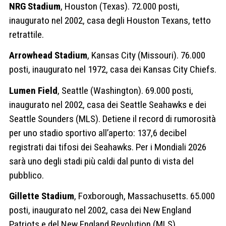
NRG Stadium
, Houston (Texas). 72.000 posti,
inaugurato nel 2002, casa degli Houston Texans, tetto
retrattile.
Arrowhead Stadium
, Kansas City (Missouri). 76.000
posti, inaugurato nel 1972, casa dei Kansas City Chiefs.
Lumen Field
, Seattle (Washington). 69.000 posti,
inaugurato nel 2002, casa dei Seattle Seahawks e dei
Seattle Sounders (MLS). Detiene il record di rumorosità
per uno stadio sportivo all’aperto: 137,6 decibel
registrati dai tifosi dei Seahawks. Per i Mondiali 2026
sarà uno degli stadi più caldi dal punto di vista del
pubblico.
Gillette Stadium
, Foxborough, Massachusetts. 65.000
posti, inaugurato nel 2002, casa dei New England
Patriots e del New England Revolution (MLS).