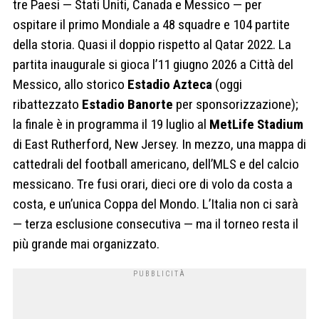
tre Paesi — Stati Uniti, Canada e Messico — per
ospitare il primo Mondiale a 48 squadre e 104 partite
della storia. Quasi il doppio rispetto al Qatar 2022. La
partita inaugurale si gioca l’11 giugno 2026 a Città del
Messico, allo storico
Estadio Azteca
(oggi
ribattezzato
Estadio Banorte
per sponsorizzazione);
la finale è in programma il 19 luglio al
MetLife Stadium
di East Rutherford, New Jersey. In mezzo, una mappa di
cattedrali del football americano, dell’MLS e del calcio
messicano. Tre fusi orari, dieci ore di volo da costa a
costa, e un’unica Coppa del Mondo. L’Italia non ci sarà
— terza esclusione consecutiva — ma il torneo resta il
più grande mai organizzato.