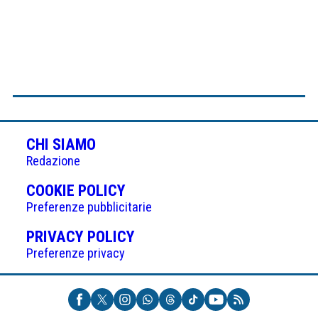
CHI SIAMO
Redazione
(APRE
COOKIE POLICY
IN
Preferenze pubblicitarie
UNA
(APRE
PRIVACY POLICY
NUOVA
IN
Preferenze privacy
SCHEDA)
UNA
NUOVA
SCHEDA)