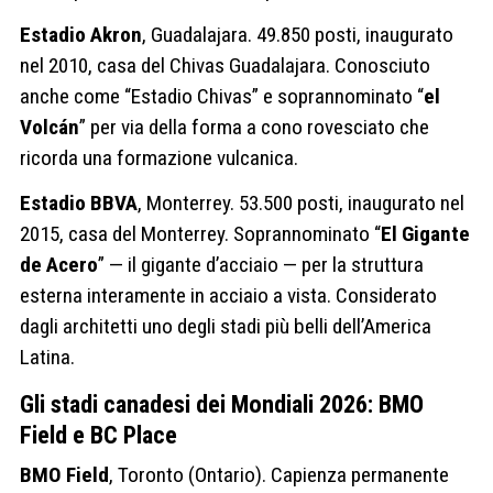
Estadio Akron
, Guadalajara. 49.850 posti, inaugurato
nel 2010, casa del Chivas Guadalajara. Conosciuto
anche come “Estadio Chivas” e soprannominato “
el
Volcán
” per via della forma a cono rovesciato che
ricorda una formazione vulcanica.
Estadio BBVA
, Monterrey. 53.500 posti, inaugurato nel
2015, casa del Monterrey. Soprannominato “
El Gigante
de Acero
” — il gigante d’acciaio — per la struttura
esterna interamente in acciaio a vista. Considerato
dagli architetti uno degli stadi più belli dell’America
Latina.
Gli stadi canadesi dei Mondiali 2026: BMO
Field e BC Place
BMO Field
, Toronto (Ontario). Capienza permanente