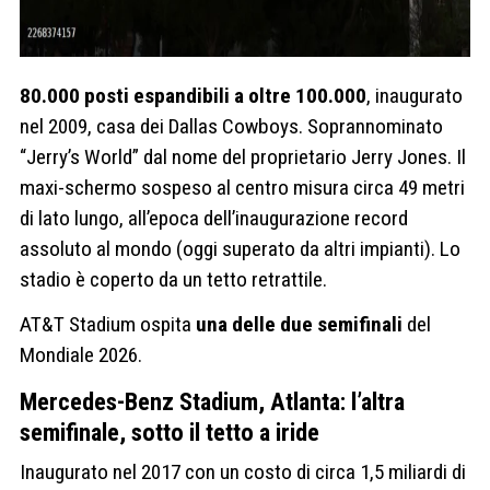
80.000 posti espandibili a oltre 100.000
, inaugurato
nel 2009, casa dei Dallas Cowboys. Soprannominato
“Jerry’s World” dal nome del proprietario Jerry Jones. Il
maxi-schermo sospeso al centro misura circa 49 metri
di lato lungo, all’epoca dell’inaugurazione record
assoluto al mondo (oggi superato da altri impianti). Lo
stadio è coperto da un tetto retrattile.
AT&T Stadium ospita
una delle due semifinali
del
Mondiale 2026.
Mercedes-Benz Stadium, Atlanta: l’altra
semifinale, sotto il tetto a iride
Inaugurato nel 2017 con un costo di circa 1,5 miliardi di