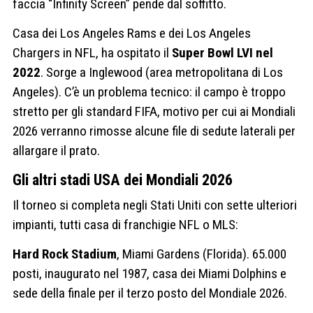
faccia “Infinity Screen” pende dal soffitto.
Casa dei Los Angeles Rams e dei Los Angeles
Chargers in NFL, ha ospitato il
Super Bowl LVI nel
2022
. Sorge a Inglewood (area metropolitana di Los
Angeles). C’è un problema tecnico: il campo è troppo
stretto per gli standard FIFA, motivo per cui ai Mondiali
2026 verranno rimosse alcune file di sedute laterali per
allargare il prato.
Gli altri stadi USA dei Mondiali 2026
Il torneo si completa negli Stati Uniti con sette ulteriori
impianti, tutti casa di franchigie NFL o MLS:
Hard Rock Stadium
, Miami Gardens (Florida). 65.000
posti, inaugurato nel 1987, casa dei Miami Dolphins e
sede della finale per il terzo posto del Mondiale 2026.