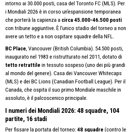
intorno ai 30.000 posti, casa del Toronto FC (MLS). Per
i Mondiali 2026 è in corso un’espansione temporanea
che porterà la capienza a
circa 45.000-46.500 posti
con tribune aggiuntive. È l’unico stadio del torneo a non
avere un tetto e a non ospitare squadre della NFL.
BC Place
, Vancouver (British Columbia). 54.500 posti,
inaugurato nel 1983 e ristrutturato nel 2011, dotato di
tetto retrattile
in tessuto sospeso (uno dei più grandi
al mondo del genere). Casa dei Vancouver Whitecaps
(MLS) e dei BC Lions (Canadian Football League). Per il
Canada, che ospita il suo primo Mondiale maschile in
assoluto, è il palcoscenico principale.
I numeri dei Mondiali 2026: 48 squadre, 104
partite, 16 stadi
Per fissare la portata del torneo:
48 squadre
(contro le