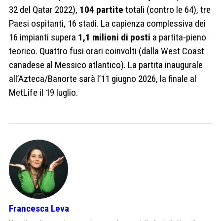
32 del Qatar 2022),
104 partite
totali (contro le 64), tre
Paesi ospitanti, 16 stadi. La capienza complessiva dei
16 impianti supera
1,1 milioni di posti
a partita-pieno
teorico. Quattro fusi orari coinvolti (dalla West Coast
canadese al Messico atlantico). La partita inaugurale
all’Azteca/Banorte sarà l’11 giugno 2026, la finale al
MetLife il 19 luglio.
Francesca Leva