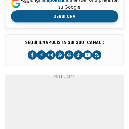
Aggiungi
Ilnapolista.it
alle tue fonti preferite
su Google
SEGUI ORA
SEGUI ILNAPOLISTA SUI SUOI CANALI: