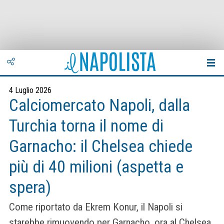
4 Luglio 2026
Calciomercato Napoli, dalla
Turchia torna il nome di
Garnacho: il Chelsea chiede
più di 40 milioni (aspetta e
spera)
Come riportato da Ekrem Konur, il Napoli si
starebbe rimuovendo per Garnacho, ora al Chelsea