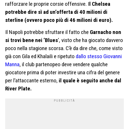
rafforzare le proprie corsie offensive. I
l Chelsea
potrebbe dire sì ad un’offerta di 40 milioni di
sterline (ovvero poco più di 46 milioni di euro).
Il Napoli potrebbe sfruttare il fatto che
Garnacho non
si trovi bene nei ‘Blues
‘, visto che ha giocato davvero
poco nella stagione scorsa. C’è da dire che, come visto
già con Gila ed Khalaili e ripetuto
dallo stesso Giovanni
Manna
, il club partenopeo deve vendere qualche
giocatore prima di poter investire una cifra del genere
per l’attaccante esterno,
il quale è seguito anche dal
River Plate.