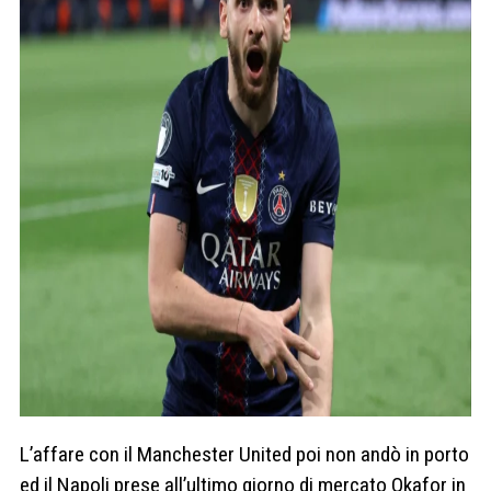
L’affare con il Manchester United poi non andò in porto
ed il Napoli prese all’ultimo giorno di mercato Okafor in