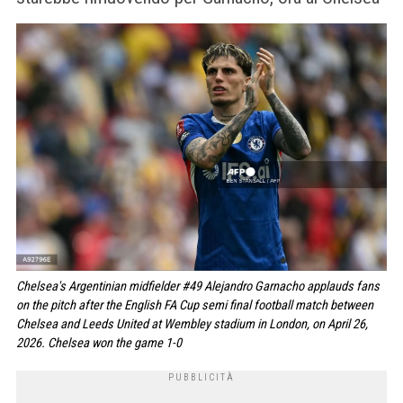
Chelsea's Argentinian midfielder #49 Alejandro Garnacho applauds fans
on the pitch after the English FA Cup semi final football match between
Chelsea and Leeds United at Wembley stadium in London, on April 26,
2026. Chelsea won the game 1-0