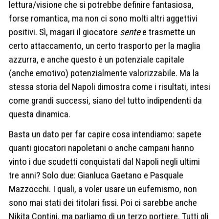
lettura/visione che si potrebbe definire fantasiosa,
forse romantica, ma non ci sono molti altri aggettivi
positivi. Sì, magari il giocatore
sente
e trasmette un
certo attaccamento, un certo trasporto per la maglia
azzurra, e anche questo è un potenziale capitale
(anche emotivo) potenzialmente valorizzabile. Ma la
stessa storia del Napoli dimostra come i risultati, intesi
come grandi successi, siano del tutto indipendenti da
questa dinamica.
Basta un dato per far capire cosa intendiamo: sapete
quanti giocatori napoletani o anche campani hanno
vinto i due scudetti conquistati dal Napoli negli ultimi
tre anni? Solo due: Gianluca Gaetano e Pasquale
Mazzocchi. I quali, a voler usare un eufemismo, non
sono mai stati dei titolari fissi. Poi ci sarebbe anche
Nikita Contini, ma parliamo di un terzo portiere. Tutti gli