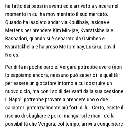
ha fatto dei passi in avanti ed è arrivato a vincere nel
momento in cui ha movimentato il suo mercato.
Quando ha lasciato andar via Koulibaly, Insigne e
Mertens per prendere Kim Min-jae, Kvaratskhelia e
Raspadori, quando si è separato da Osimhen e
Kvaratskhelia e ha preso McTominay, Lukaku, David
Neres.
Per dirla in poche parole: Vergara potrebbe avere (non
lo sappiamo ancora, nessuno può saperlo) le qualità
per essere un giocatore intorno a cui costruire un
nuovo ciclo, ma con i soldi derivanti dalla sua cessione
il Napoli potrebbe provare a prendere uno o due
calciatori potenzialmente più forti di lui. Certo, esiste il
rischio di sbagliare e poi di mangiarsi le mani: c’è la
possibilità che Vergara, col tempo, arrivi a conquistare