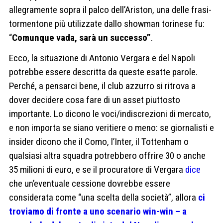
allegramente sopra il palco dell’Ariston, una delle frasi-
tormentone più utilizzate dallo showman torinese fu:
“
Comunque vada, sarà un successo”
.
Ecco, la situazione di Antonio Vergara e del Napoli
potrebbe essere descritta da queste esatte parole.
Perché, a pensarci bene, il club azzurro si ritrova a
dover decidere cosa fare di un asset piuttosto
importante. Lo dicono le voci/indiscrezioni di mercato,
e non importa se siano veritiere o meno: se giornalisti e
insider dicono che il Como, l’Inter, il Tottenham o
qualsiasi altra squadra potrebbero offrire 30 o anche
35 milioni di euro, e se il procuratore di Vergara
dice
che un’eventuale cessione dovrebbe essere
considerata come “una scelta della società”, allora
ci
troviamo di fronte a uno scenario win-win – a