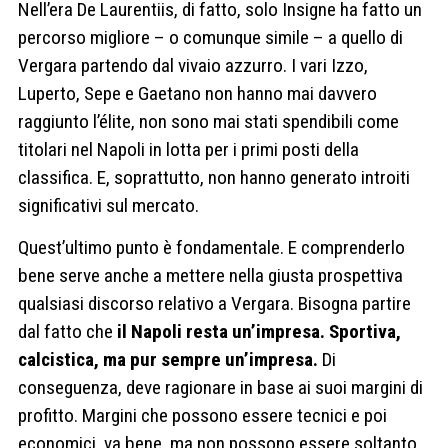
Nell’era De Laurentiis, di fatto, solo Insigne ha fatto un
percorso migliore – o comunque simile – a quello di
Vergara partendo dal vivaio azzurro. I vari Izzo,
Luperto, Sepe e Gaetano non hanno mai davvero
raggiunto l’élite, non sono mai stati spendibili come
titolari nel Napoli in lotta per i primi posti della
classifica. E, soprattutto, non hanno generato introiti
significativi sul mercato.
Quest’ultimo punto è fondamentale. E comprenderlo
bene serve anche a mettere nella giusta prospettiva
qualsiasi discorso relativo a Vergara. Bisogna partire
dal fatto che
il Napoli resta un’impresa. Sportiva,
calcistica, ma pur sempre un’impresa.
Di
conseguenza, deve ragionare in base ai suoi margini di
profitto. Margini che possono essere tecnici e poi
economici, va bene, ma non possono essere soltanto