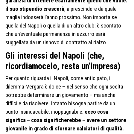
garanzia di ottenere esattamente quello che vuole:
il suo stipendio crescerà
, a prescindere da quale
maglia indosserà l’anno prossimo. Non importa se
quella del Napoli o quella di un altro club: è scontato
che un’eventuale permanenza in azzurro sarà
suggellata da un rinnovo di contratto al rialzo.
Gli interessi del Napoli (che,
ricordiamocelo, resta un’impresa)
Per quanto riguarda il Napoli, come anticipato, il
dilemma-Vergara è dolce – nel senso che ogni scelta
potrebbe determinare un giovamento – ma anche
difficile da risolvere. Intanto bisogna partire da un
punto insindacabile, inoppugnabile:
ecco cosa
significa – cosa significherebbe – avere un settore
giovanile in grado di sfornare calciatori di qualità.