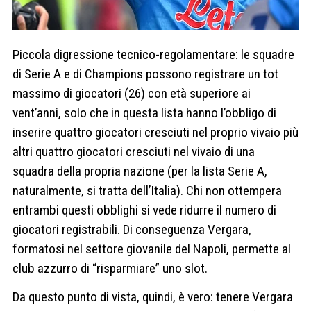
Piccola digressione tecnico-regolamentare: le squadre
di Serie A e di Champions possono registrare un tot
massimo di giocatori (26) con età superiore ai
vent’anni, solo che in questa lista hanno l’obbligo di
inserire quattro giocatori cresciuti nel proprio vivaio più
altri quattro giocatori cresciuti nel vivaio di una
squadra della propria nazione (per la lista Serie A,
naturalmente, si tratta dell’Italia). Chi non ottempera
entrambi questi obblighi si vede ridurre il numero di
giocatori registrabili. Di conseguenza Vergara,
formatosi nel settore giovanile del Napoli, permette al
club azzurro di “risparmiare” uno slot.
Da questo punto di vista, quindi, è vero: tenere Vergara