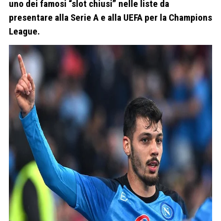
uno dei famosi “slot chiusi” nelle liste da
presentare alla Serie A e alla UEFA per la Champions
League.