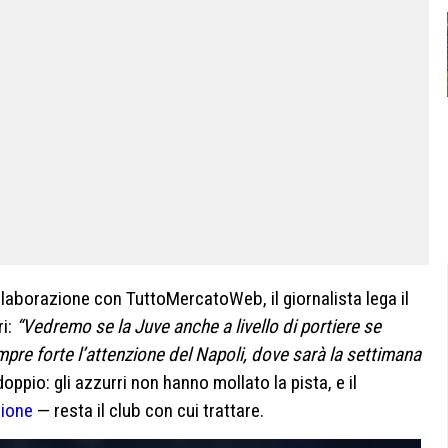
ollaborazione con TuttoMercatoWeb, il giornalista lega il
ri:
“Vedremo se la Juve anche a livello di portiere se
mpre forte l’attenzione del Napoli, dove sarà la settimana
doppio: gli azzurri non hanno mollato la pista, e il
sione
— resta il club con cui trattare.