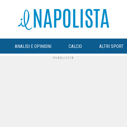
ANALISI E OPINIONI
CALCIO
ALTRI SPORT