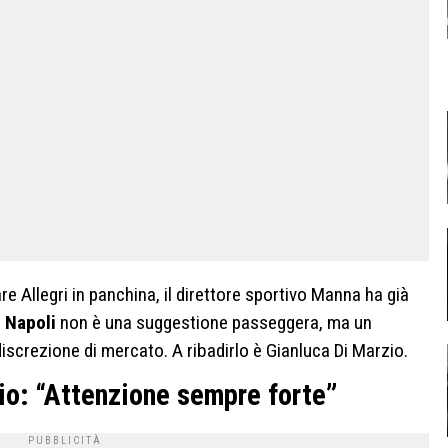
are Allegri in panchina, il direttore sportivo Manna ha già
l Napoli
non è una suggestione passeggera, ma un
iscrezione di mercato. A ribadirlo è Gianluca Di Marzio.
zio: “Attenzione sempre forte”