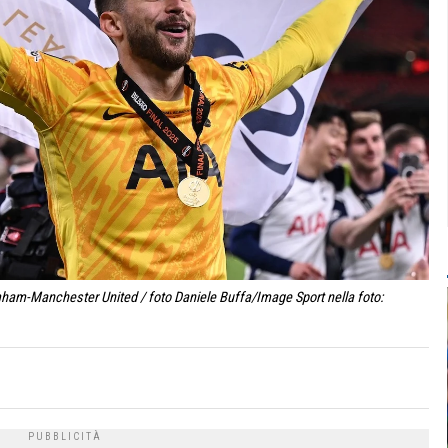
mham-Manchester United / foto Daniele Buffa/Image Sport nella foto: