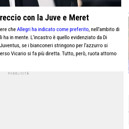
intreccio con la Juve e Meret
iere che
Allegri ha indicato come preferito
, nell’ambito di
i ha in mente. L’incastro è quello evidenziato da Di
 Juventus, se i bianconeri stringono per l’azzurro si
verso Vicario si fa più diretta. Tutto, però, ruota attorno