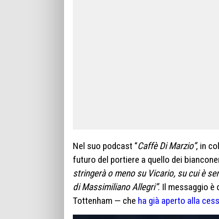
Nel suo podcast “
Caffè Di Marzio”
, in c
futuro del portiere a quello dei biancone
stringerà o meno su Vicario, su cui è se
di Massimiliano Allegri”
. Il messaggio è 
Tottenham — che
ha già aperto alla ces