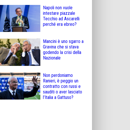
Napoli non vuole
intestare piazzale
Tecchio ad Ascarelli
perché era ebreo?
Mancini è uno sgarro a
Gravina che si stava
godendo la crisi della
Nazionale
Non perdoniamo
Ranieri, è peggio un
contratto con russi e
sauditi o aver lasciato
l’Italia a Gattuso?