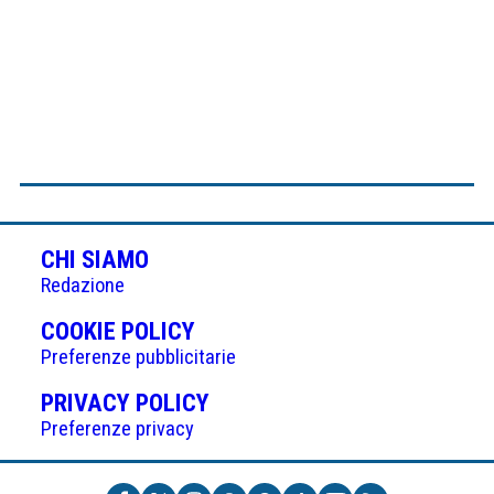
CHI SIAMO
Redazione
(APRE
COOKIE POLICY
IN
Preferenze pubblicitarie
UNA
(APRE
PRIVACY POLICY
NUOVA
IN
Preferenze privacy
SCHEDA)
UNA
NUOVA