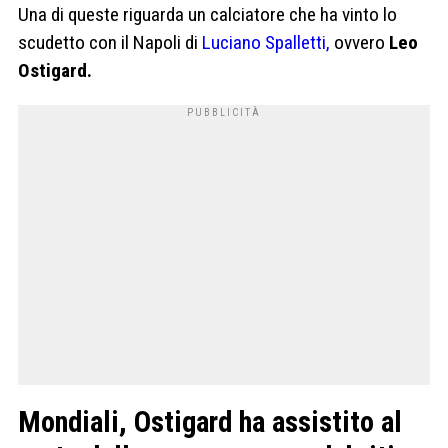
Una di queste riguarda un calciatore che ha vinto lo
scudetto con il Napoli di
Luciano Spalletti,
ovvero
Leo
Ostigard.
Mondiali, Ostigard ha assistito al