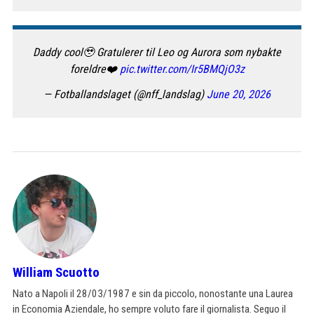
Daddy cool🥹 Gratulerer til Leo og Aurora som nybakte
foreldre❤️
pic.twitter.com/Ir5BMQjO3z
— Fotballandslaget (@nff_landslag)
June 20, 2026
William Scuotto
Nato a Napoli il 28/03/1987 e sin da piccolo, nonostante una Laurea
in Economia Aziendale, ho sempre voluto fare il giornalista. Seguo il