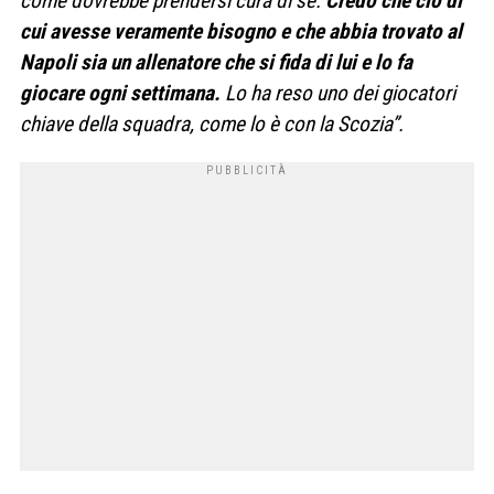
come dovrebbe prendersi cura di sé.
Credo che ciò di
cui avesse veramente bisogno e che abbia trovato al
Napoli sia un allenatore che si fida di lui e lo fa
giocare ogni settimana.
Lo ha reso uno dei giocatori
chiave della squadra, come lo è con la Scozia”.