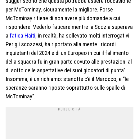
suggeriscono che questa potrebbe essere l’occasione
per McTominay, sicuramente la migliore. Forse
McTominay ritiene di non avere più domande a cui
rispondere. Vederlo faticare mentre la Scozia superava
a
fatica Haiti
, in realtà, ha sollevato molti interrogativi.
Per gli scozzesi, ha riportato alla mente i ricordi
inquietanti del 2024 e di un Europeo in cui il fallimento
della squadra fu in gran parte dovuto alle prestazioni al
di sotto delle aspettative dei suoi giocatori di punta”.
Insomma, è un richiamo: stanotte c’è il Marocco, e “le
speranze saranno riposte soprattutto sulle spalle di
McTominay”.