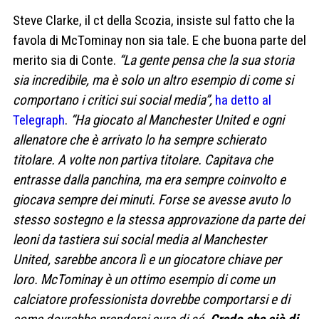
Steve Clarke, il ct della Scozia, insiste sul fatto che la
favola di McTominay non sia tale. E che buona parte del
merito sia di Conte.
“La gente pensa che la sua storia
sia incredibile, ma è solo un altro esempio di come si
comportano i critici sui social media”,
ha detto al
Telegraph
.
“Ha giocato al Manchester United e ogni
allenatore che è arrivato lo ha sempre schierato
titolare. A volte non partiva titolare. Capitava che
entrasse dalla panchina, ma era sempre coinvolto e
giocava sempre dei minuti. Forse se avesse avuto lo
stesso sostegno e la stessa approvazione da parte dei
leoni da tastiera sui social media al Manchester
United, sarebbe ancora lì e un giocatore chiave per
loro. McTominay è un ottimo esempio di come un
calciatore professionista dovrebbe comportarsi e di