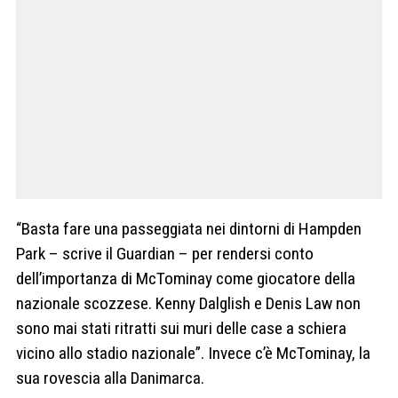
“Basta fare una passeggiata nei dintorni di Hampden
Park – scrive il Guardian – per rendersi conto
dell’importanza di McTominay come giocatore della
nazionale scozzese. Kenny Dalglish e Denis Law non
sono mai stati ritratti sui muri delle case a schiera
vicino allo stadio nazionale”. Invece c’è McTominay, la
sua rovescia alla Danimarca.