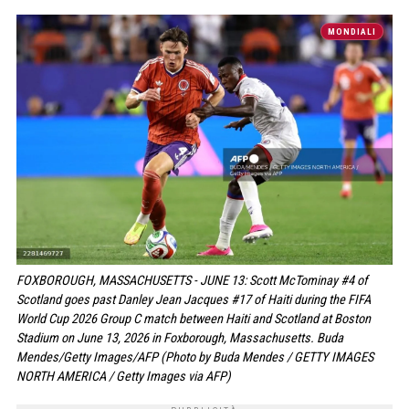
MONDIALI
FOXBOROUGH, MASSACHUSETTS - JUNE 13: Scott McTominay #4 of
Scotland goes past Danley Jean Jacques #17 of Haiti during the FIFA
World Cup 2026 Group C match between Haiti and Scotland at Boston
Stadium on June 13, 2026 in Foxborough, Massachusetts. Buda
Mendes/Getty Images/AFP (Photo by Buda Mendes / GETTY IMAGES
NORTH AMERICA / Getty Images via AFP)