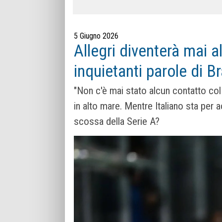
5 Giugno 2026
Allegri diventerà mai a
inquietanti parole di B
"Non c'è mai stato alcun contatto col
in alto mare. Mentre Italiano sta per a
scossa della Serie A?