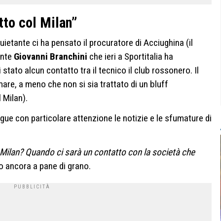
tto col Milan”
uietante ci ha pensato il procuratore di Acciughina (il
ente
Giovanni Branchini
che ieri a Sportitalia ha
to alcun contatto tra il tecnico il club rossonero. Il
mare, a meno che non si sia trattato di un bluff
 Milan).
egue con particolare attenzione le notizie e le sfumature di
 Milan? Quando ci sarà un contatto con la società che
 ancora a pane di grano.