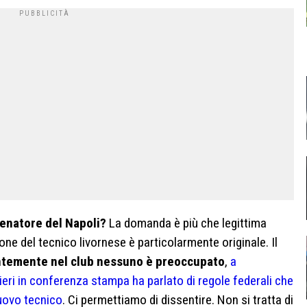
lenatore del Napoli?
La domanda è più che legittima
ne del tecnico livornese è particolarmente originale. Il
temente nel club nessuno è preoccupato
,
a
ieri in conferenza stampa ha parlato di regole federali che
nuovo tecnico
. Ci permettiamo di dissentire. Non si tratta di