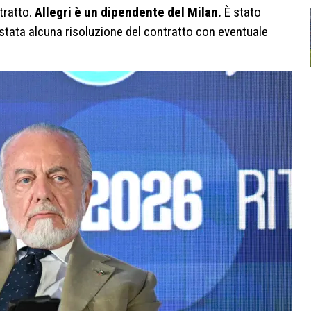
ntratto.
Allegri è un dipendente del Milan.
È stato
stata alcuna risoluzione del contratto con eventuale