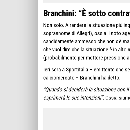
Branchini: “È sotto contra
Non solo. A rendere la situazione più inq
soprannome di Allegri), ossia il noto ag
candidamente ammesso che non c’è mai sta
che vuol dire che la situazione è in alto 
(probabilmente per mettere pressione al
Ieri sera a Sportitalia – emittente che s
calciomercato – Branchini ha detto:
“Quando si deciderà la situazione con il
esprimerà le sue intenzioni”.
Ossia siamo