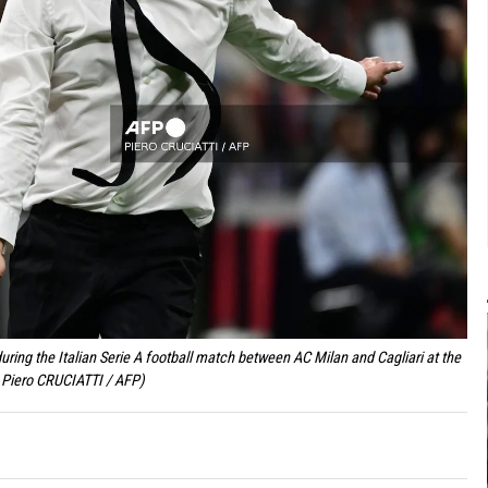
uring the Italian Serie A football match between AC Milan and Cagliari at the
y Piero CRUCIATTI / AFP)