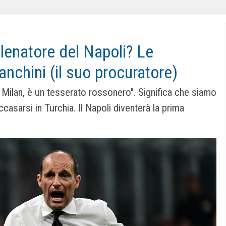
llenatore del Napoli? Le
ranchini (il suo procuratore)
 Milan, è un tesserato rossonero". Significa che siamo
ccasarsi in Turchia. Il Napoli diventerà la prima