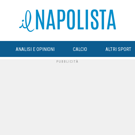
ANALISI E OPINIONI
CALCIO
ALTRI SPORT