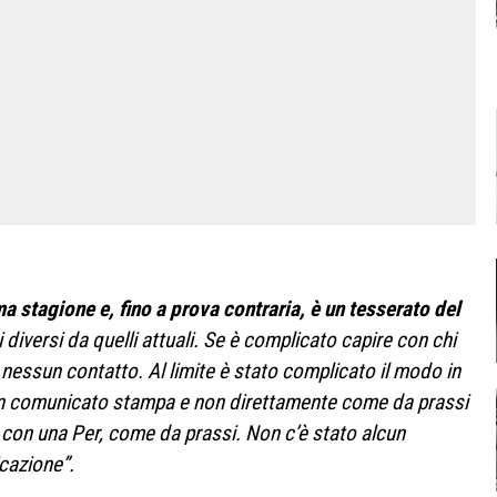
ma stagione e, fino a prova contraria, è un tesserato del
i diversi da quelli attuali. Se è complicato capire con chi
 nessun contatto. Al limite è stato complicato il modo in
un comunicato stampa e non direttamente come da prassi
o con una Per, come da prassi. Non c’è stato alcun
icazione”.