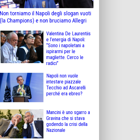
Non torniamo il Napoli degli slogan vuoti
(la Champions) e non bruciamo Allegri
Valentina De Laurentiis
e l’energia di Napoli:
“Sono i napoletani a
ispirarmi per le
magliette. Cerco le
radici”
Napoli non vuole
intestare piazzale
Tecchio ad Ascarelli
perché era ebreo?
Mancini è uno sgarro a
Gravina che si stava
godendo la crisi della
Nazionale