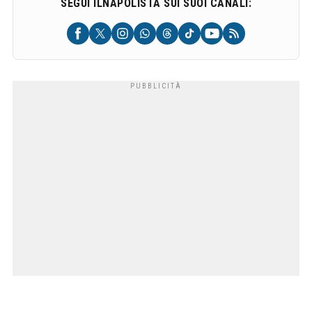
SEGUI ILNAPOLISTA SUI SUOI CANALI: