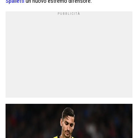
Spalletti
un nuovo estremo difensore.