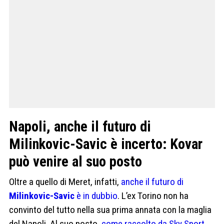
Napoli, anche il futuro di
Milinkovic-Savic è incerto: Kovar
può venire al suo posto
Oltre a quello di Meret, infatti,
anche il futuro di
Milinkovic-Savic
è in dubbio
. L’ex Torino non ha
convinto del tutto nella sua prima annata con la maglia
del Napoli. Al suo posto,
come raccolto da Sky Sport
,