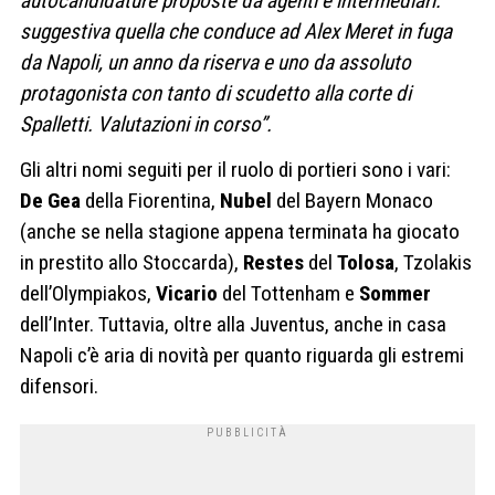
autocandidature proposte da agenti e intermediari:
suggestiva quella che conduce ad Alex Meret in fuga
da Napoli, un anno da riserva e uno da assoluto
protagonista con tanto di scudetto alla corte di
Spalletti. Valutazioni in corso”.
Gli altri nomi seguiti per il ruolo di portieri sono i vari:
De Gea
della Fiorentina,
Nubel
del Bayern Monaco
(anche se nella stagione appena terminata ha giocato
in prestito allo Stoccarda),
Restes
del
Tolosa
, Tzolakis
dell’Olympiakos,
Vicario
del Tottenham e
Sommer
dell’Inter. Tuttavia, oltre alla Juventus, anche in casa
Napoli c’è aria di novità per quanto riguarda gli estremi
difensori.