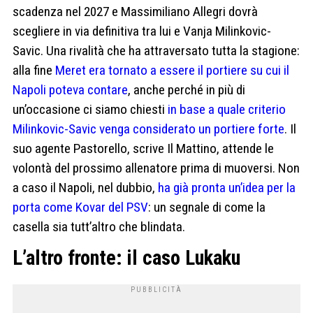
scadenza nel 2027 e Massimiliano Allegri dovrà
scegliere in via definitiva tra lui e Vanja Milinkovic-
Savic. Una rivalità che ha attraversato tutta la stagione:
alla fine
Meret era tornato a essere il portiere su cui il
Napoli poteva contare
, anche perché in più di
un’occasione ci siamo chiesti
in base a quale criterio
Milinkovic-Savic venga considerato un portiere forte
. Il
suo agente Pastorello, scrive Il Mattino, attende le
volontà del prossimo allenatore prima di muoversi. Non
a caso il Napoli, nel dubbio,
ha già pronta un’idea per la
porta come Kovar del PSV
: un segnale di come la
casella sia tutt’altro che blindata.
L’altro fronte: il caso Lukaku