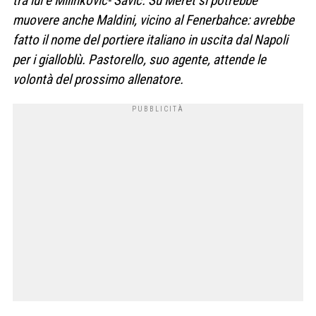
tra lui e Milinkovic-
Savic. Su Meret si potrebbe
muovere anche Maldini, vicino
al Fenerbahce: avrebbe
fatto il
nome del portiere italiano in
uscita dal Napoli
per i gialloblù.
Pastorello, suo agente, attende le
volontà del prossimo allenatore.