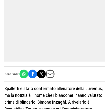
Condividi:
Spalletti è stato confermato allenatore della Juventus,
ma la notizia è il nome che i bianconeri hanno valutato
prima di blindarlo: Simone
Inzaghi
. A rivelarlo è
Repubblica Torino, secondo cui l’amministratore