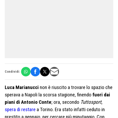
Condividi:
Luca Marianucci
non è riuscito a trovare lo spazio che
sperava a Napoli la scorsa stagione, finendo
fuori dai
piani di Antonio Conte
; ora, secondo
Tuttosport
,
spera di restare
a Torino. Era stato infatti ceduto in
prestito a gennaio, per cercare più minutaggio. Con