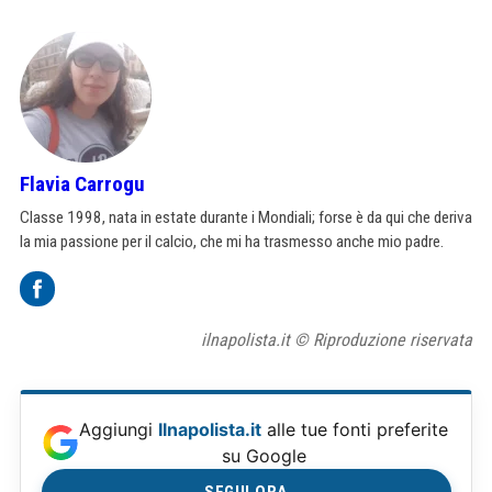
Flavia Carrogu
Classe 1998, nata in estate durante i Mondiali; forse è da qui che deriva
la mia passione per il calcio, che mi ha trasmesso anche mio padre.
ilnapolista.it © Riproduzione riservata
Aggiungi
Ilnapolista.it
alle tue fonti preferite
su Google
SEGUI ORA