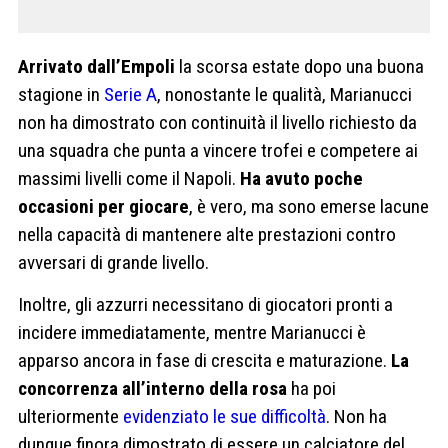
Arrivato dall’Empoli
la scorsa estate dopo una buona
stagione in
Serie A
, nonostante le qualità, Marianucci
non ha dimostrato con continuità il livello richiesto da
una squadra che punta a vincere trofei e competere ai
massimi livelli come il Napoli.
Ha avuto poche
occasioni per giocare
, è vero, ma sono emerse lacune
nella capacità di mantenere alte prestazioni contro
avversari di grande livello.
Inoltre, gli azzurri necessitano di giocatori pronti a
incidere immediatamente, mentre Marianucci è
apparso ancora in fase di crescita e maturazione.
La
concorrenza all’interno della rosa
ha poi
ulteriormente
evidenziato le sue difficoltà
. Non ha
dunque finora dimostrato di essere un calciatore del