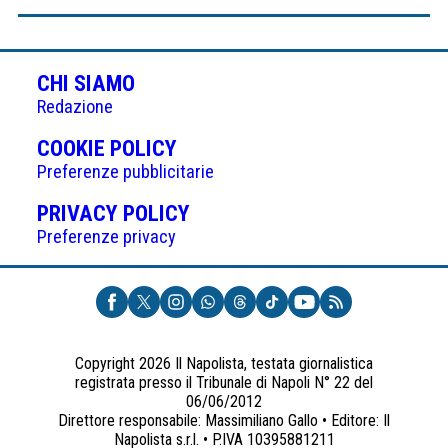
CHI SIAMO
Redazione
(APRE
COOKIE POLICY
IN
Preferenze pubblicitarie
UNA
(APRE
PRIVACY POLICY
NUOVA
IN
Preferenze privacy
SCHEDA)
UNA
NUOVA
SCHEDA)
Copyright 2026 Il Napolista, testata giornalistica
registrata presso il Tribunale di Napoli N° 22 del
06/06/2012
Direttore responsabile: Massimiliano Gallo • Editore: Il
Napolista s.r.l. • P.IVA 10395881211