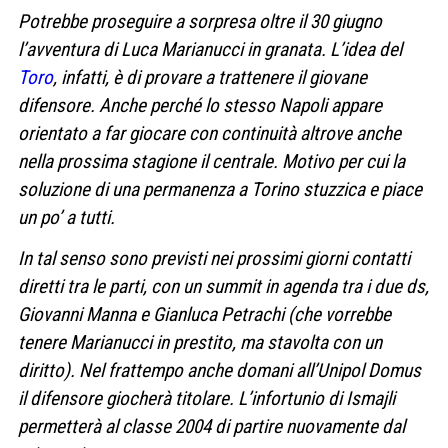
Potrebbe proseguire a sorpresa oltre il 30 giugno
l’avventura di Luca Marianucci in granata. L’idea del
Toro
, infatti, è di provare a trattenere il giovane
difensore. Anche perché lo stesso Napoli appare
orientato a far giocare con continuità altrove anche
nella prossima stagione il centrale. Motivo per cui la
soluzione di una permanenza a Torino stuzzica e piace
un po’ a tutti.
In tal senso sono previsti nei prossimi giorni contatti
diretti tra le parti, con un summit in agenda tra i due ds,
Giovanni Manna e Gianluca Petrachi (che vorrebbe
tenere Marianucci in prestito, ma stavolta con un
diritto). Nel frattempo anche domani all’Unipol Domus
il difensore giocherà titolare. L’infortunio di Ismajli
permetterà al classe 2004 di partire nuovamente dal