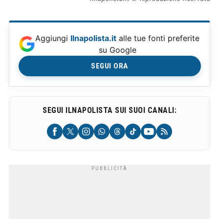
Aggiungi
Ilnapolista.it
alle tue fonti preferite
su Google
SEGUI ORA
SEGUI ILNAPOLISTA SUI SUOI CANALI: