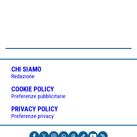
CHI SIAMO
Redazione
(APRE
COOKIE POLICY
IN
Preferenze pubblicitarie
UNA
(APRE
PRIVACY POLICY
NUOVA
IN
Preferenze privacy
SCHEDA)
UNA
NUOVA