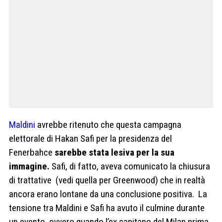
Maldini
avrebbe ritenuto che questa campagna
elettorale di Hakan Safi per la presidenza del
Fenerbahce
sarebbe stata lesiva per la sua
immagine.
Safi, di fatto, aveva comunicato la chiusura
di trattative (vedi quella per Greenwood) che in realtà
ancora erano lontane da una conclusione positiva. La
tensione tra Maldini e Safi ha avuto il culmine durante
un evento, ovvero quando l’ex capitano del Milan prima