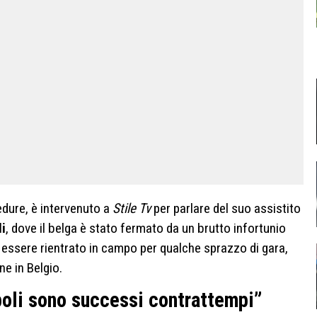
edure, è intervenuto a
Stile Tv
per parlare del suo assistito
i
, dove il belga è stato fermato da un brutto infortunio
 essere rientrato in campo per qualche sprazzo di gara,
ne in Belgio.
apoli sono successi contrattempi”