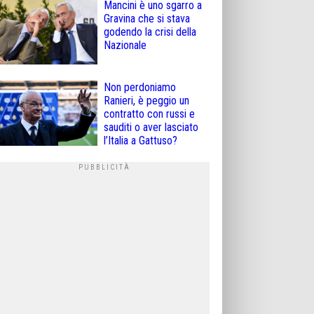
Mancini è uno sgarro a
Gravina che si stava
godendo la crisi della
Nazionale
Non perdoniamo
Ranieri, è peggio un
contratto con russi e
sauditi o aver lasciato
l’Italia a Gattuso?