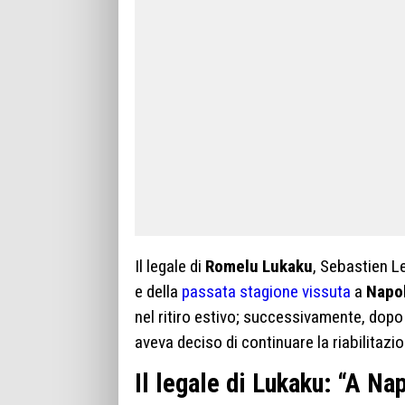
Il legale di
Romelu Lukaku
, Sebastien L
e della
passata stagione vissuta
a
Napol
nel ritiro estivo; successivamente, dopo
aveva deciso di continuare la riabilitazio
Il legale di Lukaku: “A N