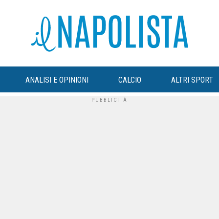
ANALISI E OPINIONI
CALCIO
ALTRI SPORT