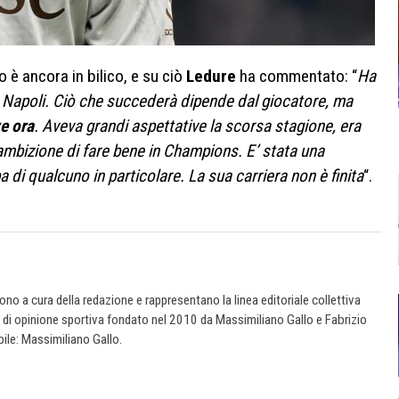
 è ancora in bilico, e su ciò
Ledure
ha commentato: “
Ha
 a Napoli. Ciò che succederà dipende dal giocatore, ma
e ora
. Aveva grandi aspettative la scorsa stagione, era
’ambizione di fare bene in Champions. E’ stata una
di qualcuno in particolare. La sua carriera non è finita
“.
 sono a cura della redazione e rappresentano la linea editoriale collettiva
e di opinione sportiva fondato nel 2010 da Massimiliano Gallo e Fabrizio
ile: Massimiliano Gallo.