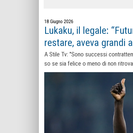
18 Giugno 2026
Lukaku, il legale: “Fut
restare, aveva grandi 
A Stile Tv: "Sono successi contratte
so se sia felice o meno di non ritrov