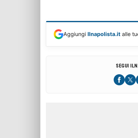
Aggiungi
Ilnapolista.it
alle tu
SEGUI IL