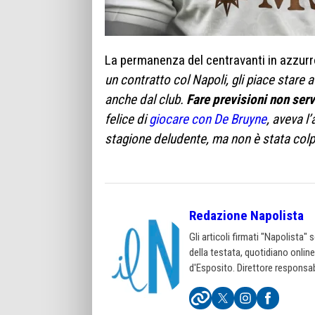
La permanenza del centravanti in azzurro
un contratto col Napoli, gli piace stare
anche dal club.
Fare previsioni non serv
felice di
giocare con De Bruyne
, aveva l
stagione deludente, ma non è stata colpa 
Redazione Napolista
Gli articoli firmati "Napolista"
della testata, quotidiano onlin
d'Esposito. Direttore responsab