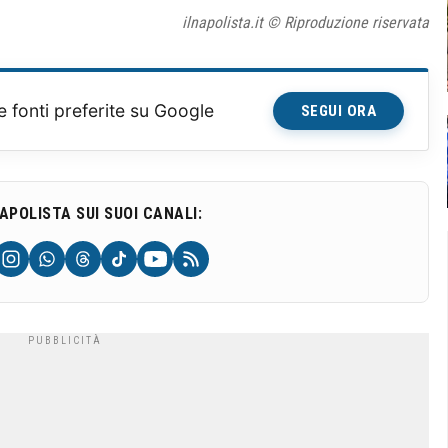
ilnapolista.it © Riproduzione riservata
e fonti preferite su Google
SEGUI ORA
NAPOLISTA SUI SUOI CANALI: