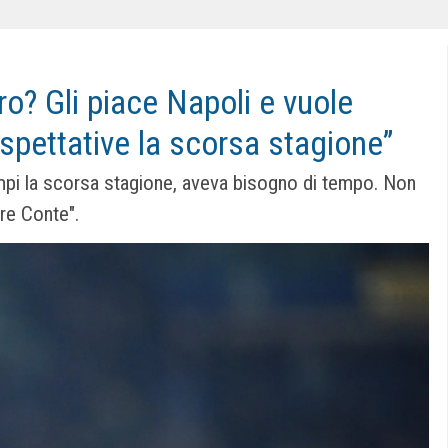
uro? Gli piace Napoli e vuole
aspettative la scorsa stagione”
mpi la scorsa stagione, aveva bisogno di tempo. Non
are Conte".