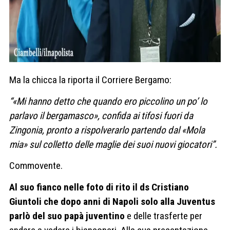
Ma la chicca la riporta il Corriere Bergamo:
“«Mi hanno detto che quando ero piccolino un po’ lo
parlavo il bergamasco», confida ai tifosi fuori da
Zingonia, pronto a rispolverarlo partendo dal «Mola
mia» sul colletto delle maglie dei suoi nuovi giocatori”.
Commovente.
Al suo fianco nelle foto di rito il ds Cristiano
Giuntoli che dopo anni di Napoli solo alla Juventus
parlò del suo papà juventino
e delle trasferte per