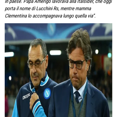
in paese. Papà Amerigo lavorava alla Italsider, che oggi
porta il nome di Lucchini Rs, mentre mamma
Clementina lo accompagnava lungo quella via”.