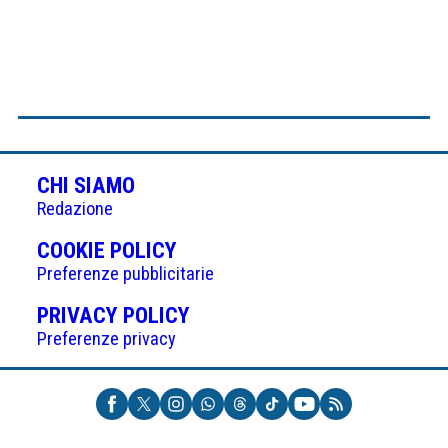
CHI SIAMO
Redazione
(APRE
COOKIE POLICY
IN
Preferenze pubblicitarie
UNA
(APRE
PRIVACY POLICY
NUOVA
IN
Preferenze privacy
SCHEDA)
UNA
NUOVA
SCHEDA)