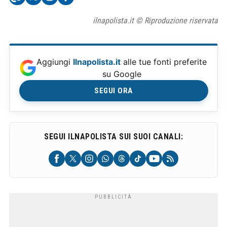
ilnapolista.it © Riproduzione riservata
Aggiungi
Ilnapolista.it
alle tue fonti preferite
su Google
SEGUI ORA
SEGUI ILNAPOLISTA SUI SUOI CANALI: