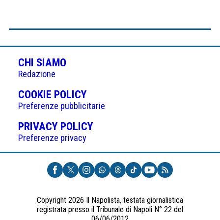
CHI SIAMO
Redazione
(APRE
COOKIE POLICY
IN
Preferenze pubblicitarie
UNA
(APRE
PRIVACY POLICY
NUOVA
IN
Preferenze privacy
SCHEDA)
UNA
NUOVA
SCHEDA)
Copyright 2026 Il Napolista, testata giornalistica
registrata presso il Tribunale di Napoli N° 22 del
06/06/2012