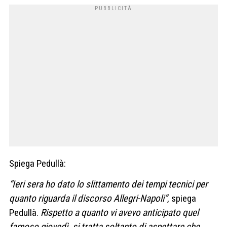
Spiega Pedullà:
“Ieri sera ho dato lo slittamento dei tempi tecnici per
quanto riguarda il discorso Allegri-Napoli”
, spiega
Pedullà.
Rispetto a quanto vi avevo anticipato quel
famoso giovedì, si tratta soltanto di aspettare che