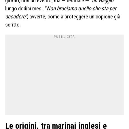
giorno, non un evento, ma — testuale — “
un viaggio”
lungo dodici mesi. “
Non bruciamo quello che sta per
accadere”
, avverte, come a proteggere un copione già
scritto.
Le origini, tra marinai inglesi e