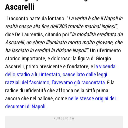
Ascarelli
Il racconto parte da lontano. “
La verità è che il Napoli in
realtà nasce alla fine dell’800 tramite marinai inglesi”
,
dice De Laurentiis, citando poi “
la modalità ereditata da
Ascarelli, un ebreo illuminato morto molto giovane, che
ha lasciato in eredità la dizione Napoli”
. Un riferimento
storico importante, e doloroso: la figura di Giorgio
Ascarelli, primo presidente e fondatore, e
la vicenda
dello stadio a lui intestato, cancellato dalle leggi
razziali del fascismo, l’avevamo già raccontata
. È la
radice di un’identità che affonda nella città prima
ancora che nel pallone, come
nelle stesse origini dei
decumani di Napoli
.