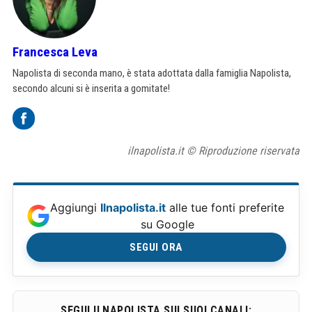
Francesca Leva
Napolista di seconda mano, è stata adottata dalla famiglia Napolista,
secondo alcuni si è inserita a gomitate!
ilnapolista.it © Riproduzione riservata
Aggiungi
Ilnapolista.it
alle tue fonti preferite
su Google
SEGUI ORA
SEGUI ILNAPOLISTA SUI SUOI CANALI: