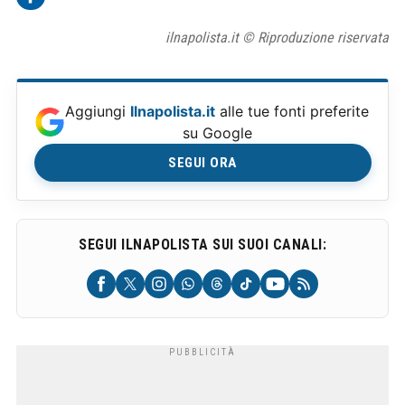
ilnapolista.it © Riproduzione riservata
Aggiungi
Ilnapolista.it
alle tue fonti preferite
su Google
SEGUI ORA
SEGUI ILNAPOLISTA SUI SUOI CANALI: