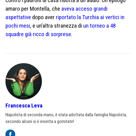
contro i padroni di casa ridotta a un addio. Un epilogo
amaro per Montella, che
aveva acceso grandi
aspettative
dopo aver
riportato la Turchia ai vertici in
pochi mesi
, e un’altra stranezza di
un torneo a 48
squadre già ricco di sorprese
.
Francesca Leva
Napolista di seconda mano, è stata adottata dalla famiglia Napolista,
secondo alcuni si è inserita a gomitate!