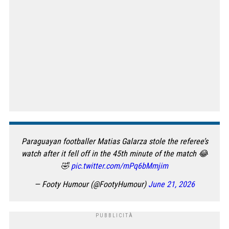
Paraguayan footballer Matias Galarza stole the referee’s
watch after it fell off in the 45th minute of the match 😂
🤣
pic.twitter.com/mPq6bMmjim
— Footy Humour (@FootyHumour)
June 21, 2026