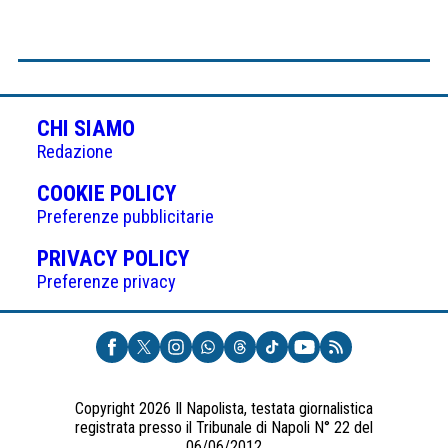
CHI SIAMO
Redazione
(APRE
COOKIE POLICY
IN
Preferenze pubblicitarie
UNA
(APRE
PRIVACY POLICY
NUOVA
IN
Preferenze privacy
SCHEDA)
UNA
NUOVA
SCHEDA)
Copyright 2026 Il Napolista, testata giornalistica
registrata presso il Tribunale di Napoli N° 22 del
06/06/2012