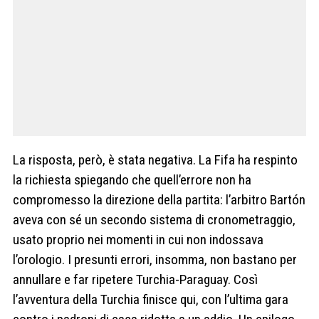
La risposta, però, è stata negativa. La Fifa ha respinto
la richiesta spiegando che quell’errore non ha
compromesso la direzione della partita: l’arbitro Bartón
aveva con sé un secondo sistema di cronometraggio,
usato proprio nei momenti in cui non indossava
l’orologio. I presunti errori, insomma, non bastano per
annullare e far ripetere Turchia-Paraguay. Così
l’avventura della Turchia finisce qui, con l’ultima gara