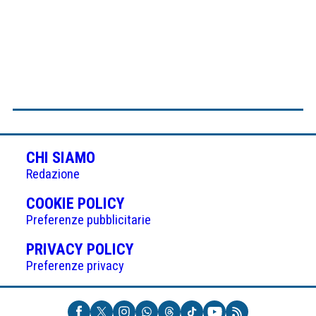
CHI SIAMO
Redazione
(APRE
COOKIE POLICY
IN
Preferenze pubblicitarie
UNA
(APRE
PRIVACY POLICY
NUOVA
IN
Preferenze privacy
SCHEDA)
UNA
NUOVA