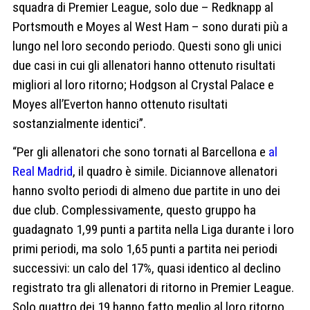
squadra di Premier League, solo due – Redknapp al
Portsmouth e Moyes al West Ham – sono durati più a
lungo nel loro secondo periodo. Questi sono gli unici
due casi in cui gli allenatori hanno ottenuto risultati
migliori al loro ritorno; Hodgson al Crystal Palace e
Moyes all’Everton hanno ottenuto risultati
sostanzialmente identici”.
“Per gli allenatori che sono tornati al Barcellona e
al
Real Madrid
, il quadro è simile. Diciannove allenatori
hanno svolto periodi di almeno due partite in uno dei
due club. Complessivamente, questo gruppo ha
guadagnato 1,99 punti a partita nella Liga durante i loro
primi periodi, ma solo 1,65 punti a partita nei periodi
successivi: un calo del 17%, quasi identico al declino
registrato tra gli allenatori di ritorno in Premier League.
Solo quattro dei 19 hanno fatto meglio al loro ritorno.