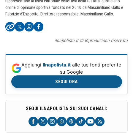
rappresentano la linea editoriale collettiva della testata, quotidiano
online di opinione sportiva fondato nel 2010 da Massimiliano Gallo e
Fabrizio d'Esposito. Direttore responsabile: Massimiliano Gallo.
ilnapolista.it © Riproduzione riservata
Aggiungi
Ilnapolista.it
alle tue fonti preferite
su Google
SEGUI ORA
SEGUI ILNAPOLISTA SUI SUOI CANALI: