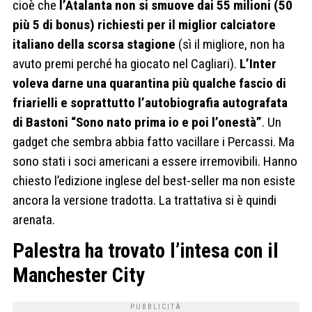
cioè che
l’Atalanta non si smuove dai 55 milioni (50
più 5 di bonus) richiesti per il miglior calciatore
italiano della scorsa stagione
(sì il migliore, non ha
avuto premi perché ha giocato nel Cagliari).
L’Inter
voleva darne una quarantina più qualche fascio di
friarielli e soprattutto l’autobiografia autografata
di Bastoni “Sono nato prima io e poi l’onestà”
. Un
gadget che sembra abbia fatto vacillare i Percassi. Ma
sono stati i soci americani a essere irremovibili. Hanno
chiesto l’edizione inglese del best-seller ma non esiste
ancora la versione tradotta. La trattativa si è quindi
arenata.
Palestra ha trovato l’intesa con il
Manchester City