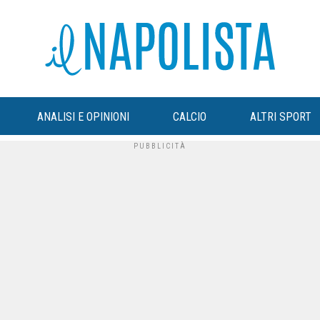
ANALISI E OPINIONI
CALCIO
ALTRI SPORT