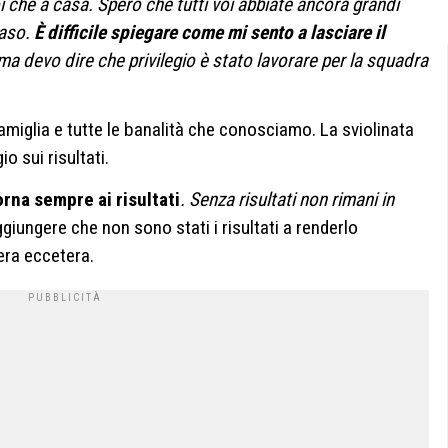
i che a casa. Spero che tutti voi abbiate ancora grandi
caso.
È difficile spiegare come mi sento a lasciare il
 ma devo dire che privilegio è stato lavorare per la squadra
 famiglia e tutte le banalità che conosciamo. La sviolinata
io sui risultati.
torna sempre ai risultati
. Senza risultati non rimani in
ggiungere che non sono stati i risultati a renderlo
era eccetera.