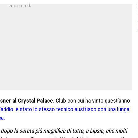
lasner al Crystal Palace.
Club con cui ha vinto quest’anno
 l’addio è stato lo stesso tecnico austriaco con una lunga
se:
dopo la serata più magnifica di tutte, a Lipsia, che molti