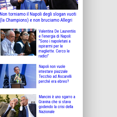
Non torniamo il Napoli degli slogan vuoti
(la Champions) e non bruciamo Allegri
Valentina De Laurentiis
e l’energia di Napoli:
“Sono i napoletani a
ispirarmi per le
magliette. Cerco le
radici”
Napoli non vuole
intestare piazzale
Tecchio ad Ascarelli
perché era ebreo?
Mancini è uno sgarro a
Gravina che si stava
godendo la crisi della
Nazionale