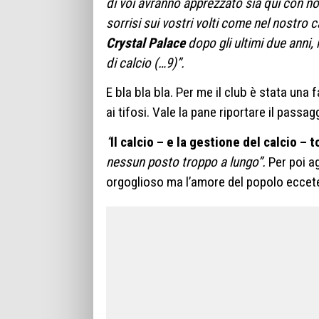
di voi avranno apprezzato sia qui con no
sorrisi sui vostri volti come nel nostro 
Crystal Palace
dopo gli ultimi due anni,
di calcio (…9)”.
E bla bla bla. Per me il club è stata una
ai tifosi. Vale la pane riportare il passagg
“
Il calcio – e la gestione del calcio – 
nessun posto troppo a lungo”.
Per poi a
orgoglioso ma l’amore del popolo eccet