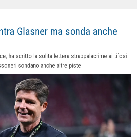
ontra Glasner ma sonda anche
e, ha scritto la solita lettera strappalacrime ai tifosi
rossoneri sondano anche altre piste