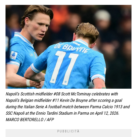
Napoli’s Scottish midfielder #08 Scott McTominay celebrates with
Napoli’s Belgian midfielder #11 Kevin De Bruyne after scoring a goal
during the Italian Serie A football match between Parma Calcio 1913 and
SSC Napoli at the Ennio Tardini Stadium in Parma on April 12, 2026.
MARCO BERTORELLO / AFP