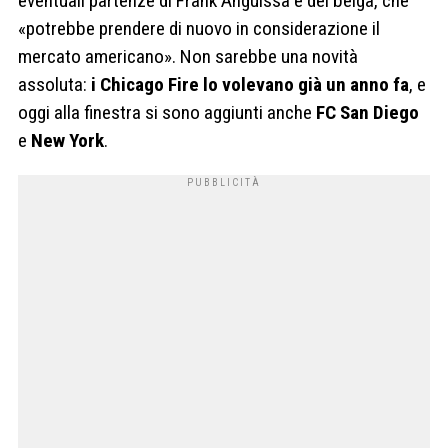
eventuali partenze di Frank Anguissa e del belga, che
«potrebbe prendere di nuovo in considerazione il
mercato americano». Non sarebbe una novità
assoluta:
i Chicago Fire lo volevano già un anno fa
, e
oggi alla finestra si sono aggiunti anche
FC San Diego
e
New York
.