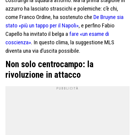
costruirgli la squadra attorno. Ma la prima stagione in
azzurro ha lasciato strascichi e polemiche: c’è chi,
come Franco Ordine, ha sostenuto che
De Bruyne sia
stato «più un tappo per il Napoli»
, e perfino Fabio
Capello ha invitato il belga a
fare «un esame di
coscienza»
. In questo clima, la suggestione MLS
diventa una via d’uscita possibile.
Non solo centrocampo: la
rivoluzione in attacco