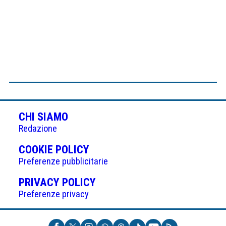
CHI SIAMO
Redazione
(APRE
COOKIE POLICY
IN
Preferenze pubblicitarie
UNA
(APRE
PRIVACY POLICY
NUOVA
IN
Preferenze privacy
SCHEDA)
UNA
NUOVA